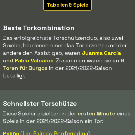
Tabellen & Spiele
Beste Torkombination
Das erfolgreichste Torschützenduo, also zwei
Spieler, bei denen einer das Tor erzielte und der
andere den Assist gab, waren
Juanma Garcia
und
Pablo Valcarce
. Zusammen waren sie an
6
Toren für Burgos
in der 2021/2022-Saison
beteiligt.
Schnellster Torschütze
Diese Spieler erzielten in der
ersten Minute
eines
Spiels in der 2021/2022-Saison ein Tor:
Pejiño
(
Las Palmas
-Ponferradina
)