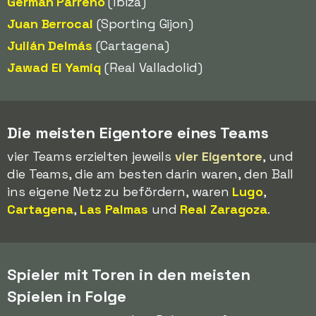
Germán Parreño
(Ibiza)
Juan Berrocal
(Sporting Gijon)
Julián Delmás
(Cartagena)
Jawad El Yamiq
(Real Valladolid)
Die meisten Eigentore eines Teams
vier Teams erzielten jeweils
vier Eigentore
, und
die Teams, die am besten darin waren, den Ball
ins eigene Netz zu befördern, waren
Lugo
,
Cartagena
,
Las Palmas
und
Real Zaragoza
.
Spieler mit Toren in den meisten
Spielen in Folge