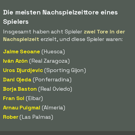
Die meisten Nachspielzeittore eines
Spielers
Insgesamt haben acht Spieler
zwei Tore in der
Nachspielzeit
erzielt, und diese Spieler waren:
Jaime Seoane
(Huesca)
Iván Azón
(Real Zaragoza)
Uros Djurdjevic
(Sporting Gijon)
Dani Ojeda
(Ponferradina)
Borja Baston
(Real Oviedo)
Fran Sol
(Eibar)
Arnau Puigmal
(Almeria)
Rober
(Las Palmas)