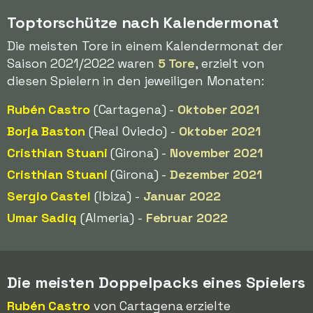
Toptorschütze nach Kalendermonat
Die meisten Tore in einem Kalendermonat der
Saison 2021/2022 waren
5 Tore
, erzielt von
diesen Spielern in den jeweiligen Monaten:
Rubén Castro
(Cartagena) -
Oktober 2021
Borja Baston
(Real Oviedo) -
Oktober 2021
Cristhian Stuani
(Girona) -
November 2021
Cristhian Stuani
(Girona) -
Dezember 2021
Sergio Castel
(Ibiza) -
Januar 2022
Umar Sadiq
(Almeria) -
Februar 2022
Die meisten Doppelpacks eines Spielers
Rubén Castro
von Cartagena erzielte