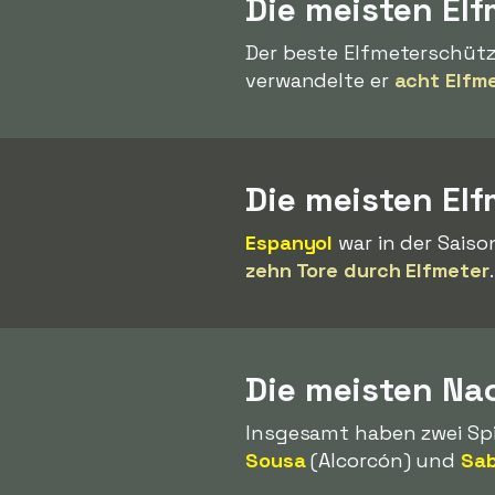
Die meisten Elf
Der beste Elfmeterschütz
verwandelte er
acht Elfm
Die meisten El
Espanyol
war in der Saiso
zehn Tore durch Elfmeter
.
Die meisten Nac
Insgesamt haben zwei Sp
Sousa
(Alcorcón) und
Sab