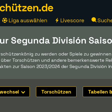
chützen.de
Liga auswählen
Livescore
Such
zur Segunda División Sai
rschützenkönig zu werden oder Spiele zu gewinnen -
n über Torschützen und andere bemerkenswerte Reko
akten zur Saison 2023/2024 der Segunda División in
nwechsel
Torschützen
Tabellen &