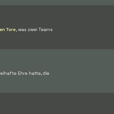
en Tore
, was zwei Teams
felhafte Ehre hatte, die