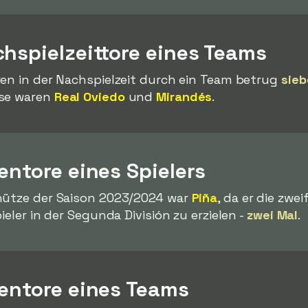
hspielzeittore eines Teams
ren in der Nachspielzeit durch ein Team betrug
sieb
ese waren
Real Oviedo
und
Mirandés
.
entore eines Spielers
hütze der Saison 2023/2024 war
Piña
, da er die zwei
ieler in der Segunda División zu erzielen -
zwei Mal
.
gentore eines Teams