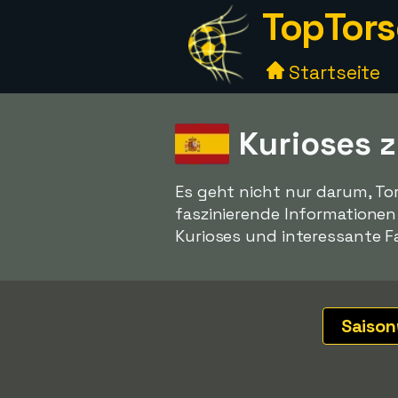
TopTors
Startseite
Kurioses 
Es geht nicht nur darum, To
faszinierende Informatione
Kurioses und interessante F
Saiso