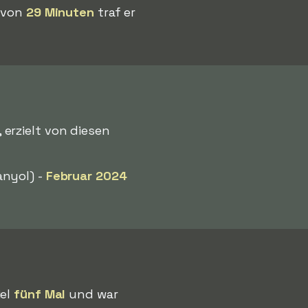
b von
29 Minuten
traf er
, erzielt von diesen
nyol) -
Februar 2024
iel
fünf Mal
und war