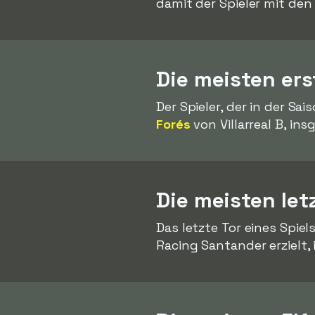
damit der Spieler mit de
Die meisten ers
Der Spieler, der in der Sa
Forés
von Villarreal B, in
Die meisten let
Das letzte Tor eines Spi
Racing Santander erzielt,