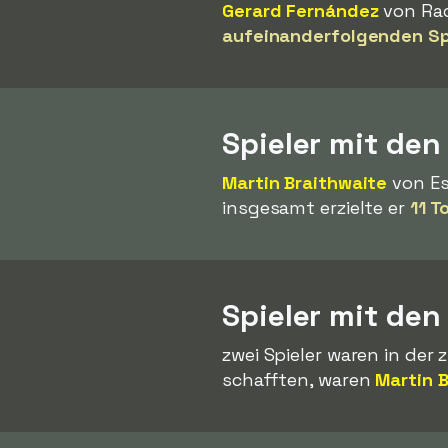
Gerard Fernández
von Rac
aufeinanderfolgenden Sp
Spieler mit den
Martin Braithwaite
von Es
insgesamt erzielte er
11 T
Spieler mit den
zwei Spieler waren in der 
schafften, waren
Martin 