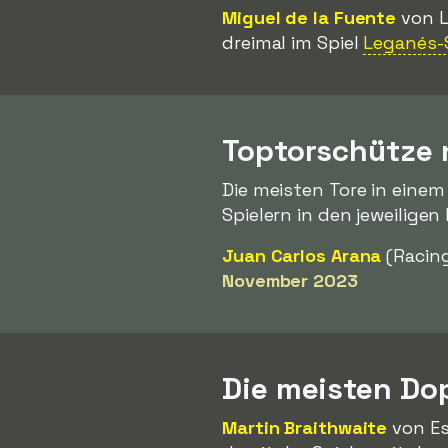
Miguel de la Fuente
von L
dreimal im Spiel
Leganés-
Toptorschütze
Die meisten Tore in eine
Spielern in den jeweilige
Juan Carlos Arana
(Racing
November 2023
Die meisten Do
Martin Braithwaite
von Es