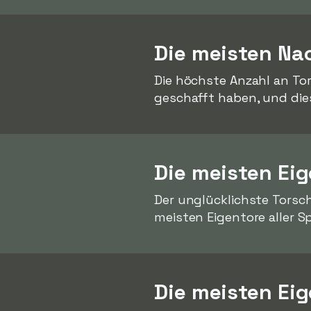
Die meisten Nac
Die höchste Anzahl an To
geschafft haben, und di
Die meisten Eig
Der unglücklichste Torsc
meisten Eigentore aller Sp
Die meisten Ei