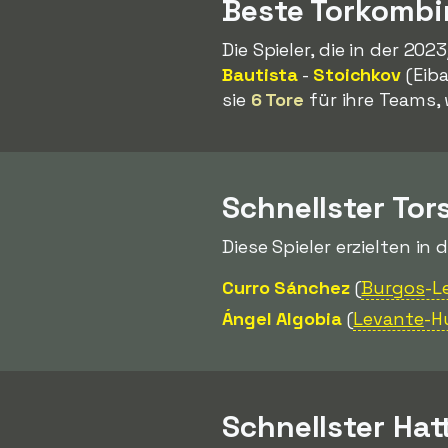
Beste Torkombi
Die Spieler, die in der 2
Bautista
-
Stoichkov
(Eib
sie
6 Tore
für ihre Teams, 
Schnellster Tor
Diese Spieler erzielten in 
Curro Sánchez
(
Burgos
-L
Ángel Algobia
(
Levante
-H
Schnellster Hat