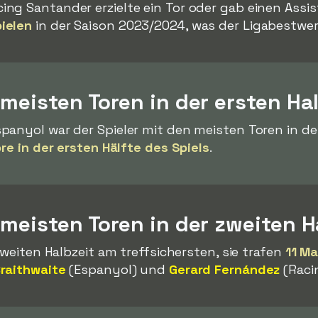
ing Santander erzielte ein Tor oder gab einen Assis
ielen
in der Saison 2023/2024, was der Ligabestwer
 meisten Toren in der ersten Ha
panyol war der Spieler mit den meisten Toren in der
ore in der ersten Hälfte des Spiels
.
 meisten Toren in der zweiten H
zweiten Halbzeit am treffsichersten, sie trafen
11 Ma
Braithwaite
(Espanyol) und
Gerard Fernández
(Raci