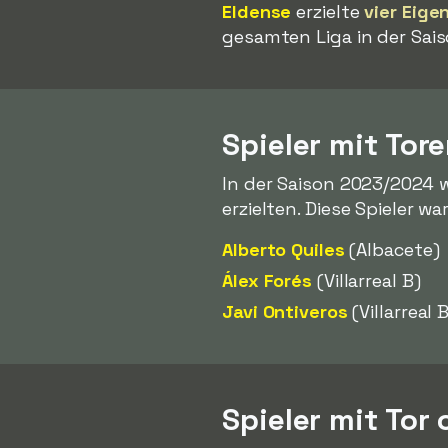
Eldense
erzielte
vier Eige
gesamten Liga in der Sai
Spieler mit Tor
In der Saison 2023/2024 w
erzielten. Diese Spieler wa
Alberto Quiles
(Albacete)
Álex Forés
(Villarreal B)
Javi Ontiveros
(Villarreal 
Spieler mit Tor