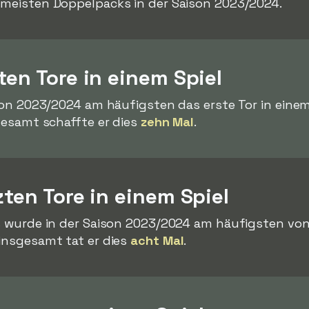
n meisten Doppelpacks in der Saison 2023/2024.
ten Tore in einem Spiel
ison 2023/2024 am häufigsten das erste Tor in einem 
sgesamt schaffte er dies
zehn Mal
.
zten Tore in einem Spiel
els wurde in der Saison 2023/2024 am häufigsten vo
 insgesamt tat er dies
acht Mal
.