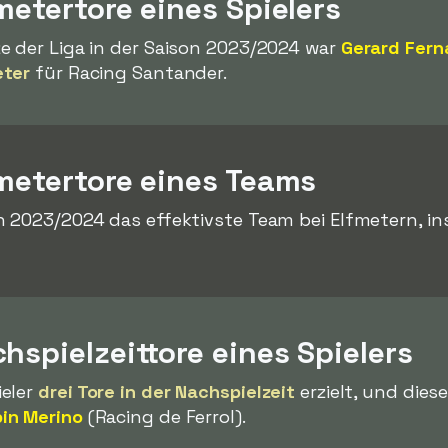
metertore eines Spielers
e der Liga in der Saison 2023/2024 war
Gerard Fer
eter
für Racing Santander.
fmetertore eines Teams
n 2023/2024 das effektivste Team bei Elfmetern, i
hspielzeittore eines Spielers
ieler
drei Tore in der Nachspielzeit
erzielt, und dies
in Merino
(Racing de Ferrol).