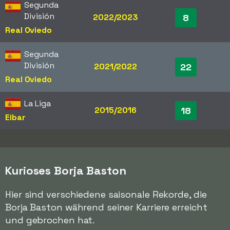
Segunda
División
2022/2023
8
Real Oviedo
Segunda
División
2021/2022
22
Real Oviedo
La Liga
2015/2016
18
Eibar
Kurioses Borja Baston
Hier sind verschiedene saisonale Rekorde, die
Borja Baston während seiner Karriere erreicht
und gebrochen hat.