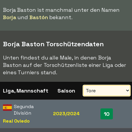
Borja Baston ist manchmal unter den Namen
Borja
und
Bastón
bekannt.
Borja Baston Torschützendaten
Unten findest du alle Male, in denen Borja
Baston auf der Torschützenliste einer Liga oder
eines Turniers stand.
Liga, Mannschaft
Saison
Segunda
División
2023/2024
10
Real Oviedo