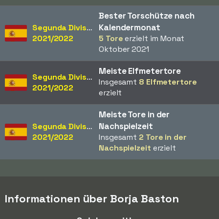
Bester Torschütze nach
Kalendermonat
Segunda División
2021/2022
5 Tore
erzielt im Monat
Oktober 2021
Meiste Elfmetertore
Segunda División
Insgesamt
8 Elfmetertore
2021/2022
erzielt
Meiste Tore in der
Nachspielzeit
Segunda División
2021/2022
Insgesamt
2 Tore in der
Nachspielzeit
erzielt
Informationen über Borja Baston