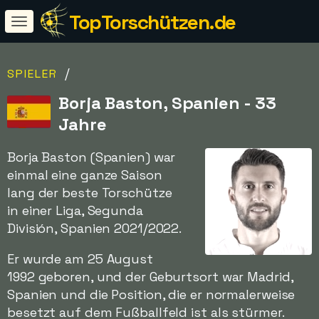
TopTorschützen.de
/
SPIELER
Borja Baston, Spanien - 33
Jahre
Borja Baston (Spanien) war
einmal eine ganze Saison
lang der beste Torschütze
in einer Liga, Segunda
División, Spanien 2021/2022.
Er wurde am 25 August
1992 geboren, und der Geburtsort war Madrid,
Spanien und die Position, die er normalerweise
besetzt auf dem Fußballfeld ist als stürmer.