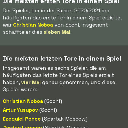
Die meisten ersten Tore in einem Spiel
Der Spieler, der in der Saison 2020/2021 am
häufigsten das erste Tor in einem Spiel erzielte,
war
Christian Noboa
von Sochi, insgesamt
schaffte er dies
sieben Mal
.
Die meisten letzten Tore in einem Spiel
Insgesamt waren es sechs Spieler, die am
häufigsten das letzte Tor eines Spiels erzielt
haben,
vier Mal
genau genommen, und diese
Spieler waren:
Christian Noboa
(Sochi)
Artur Yusupov
(Sochi)
Ezequiel Ponce
(Spartak Moscow)
Jordan Larsson
(Spartak Moscow)