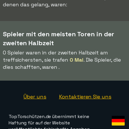
denen das gelang, waren:
Spieler mit den meisten Toren in der
zweiten Halbzeit
0 Spieler waren in der zweiten Halbzeit am
treffsichersten, sie trafen
0 Mal
. Die Spieler, die
dies schafften, waren .
Über uns
Kontaktieren Sie uns
TopTorschützen.de übernimmt keine
Haftung für auf der Website