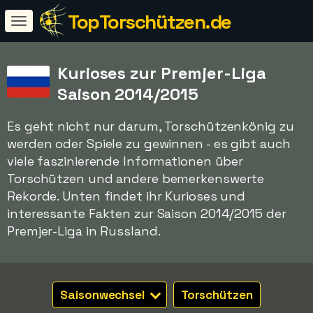
TopTorschützen.de
Kurioses zur Premjer-Liga
Saison 2014/2015
Es geht nicht nur darum, Torschützenkönig zu
werden oder Spiele zu gewinnen - es gibt auch
viele faszinierende Informationen über
Torschützen und andere bemerkenswerte
Rekorde. Unten findet ihr Kurioses und
interessante Fakten zur Saison 2014/2015 der
Premjer-Liga in Russland.
Saisonwechsel
Torschützen