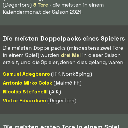
(Degerfors)
5 Tore
- die meisten in einem
Kalendermonat der Saison 2021.
Die meisten Doppelpacks eines Spielers
Die meisten Doppelpacks (mindestens zwei Tore
in einem Spiel) wurden
drei Mal
in dieser Saison
erzielt, und die Spieler, denen dies gelang, waren:
Samuel Adegbenro
(IFK Norrköping)
Antonio Mirko Colak
(Malmö FF)
Nicolás Stefanelli
(AIK)
Victor Edvardsen
(Degerfors)
Die meisten ersten Tore in einem Spiel