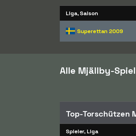
Liga, Saison
Superettan
2009
Alle Mjällby-Spie
Top-Torschützen M
Spieler, Liga