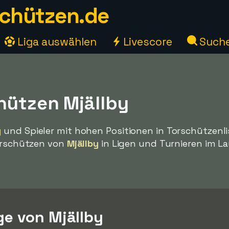
chützen.de
Liga auswählen
Livescore
Such
hützen Mjällby
y
und Spieler mit hohen Positionen in Torschützenli
Torschützen von
Mjällby
in Ligen und Turnieren im La
e von Mjällby