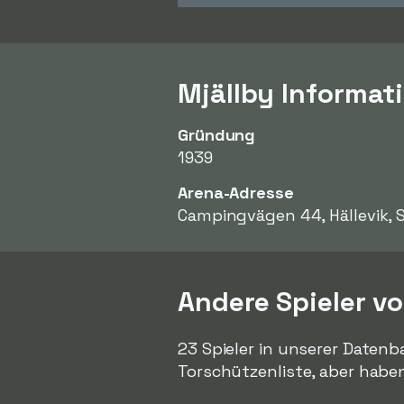
Mjällby Informat
Gründung
1939
Arena-Adresse
Campingvägen 44, Hällevik, 
Andere Spieler v
23 Spieler in unserer Datenb
Torschützenliste, aber habe