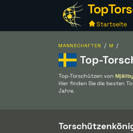
TopTors
Startseite
/
/
MANNSCHAFTEN
M
Top-Torsc
Top-Torschützen von
Mjällb
Hier finden Sie die besten 
Jahre.
Torschützenkönig