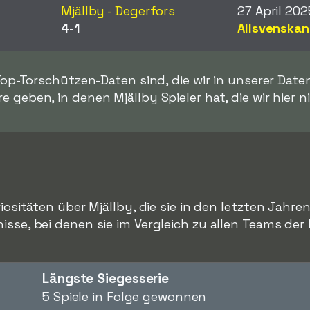
Mjällby - Degerfors
27 April 202
4-1
Allsvenskan
 Top-Torschützen-Daten sind, die wir in unserer Dat
e geben, in denen Mjällby Spieler hat, die wir hier n
riositäten über Mjällby, die sie in den letzten Jahren
isse, bei denen sie im Vergleich zu allen Teams der
Längste Siegesserie
5 Spiele in Folge gewonnen