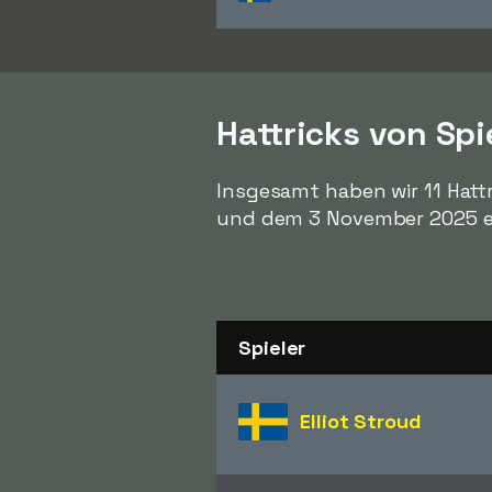
Hattricks von Spi
Insgesamt haben wir 11 Hatt
und dem 3 November 2025 er
Spieler
Elliot Stroud