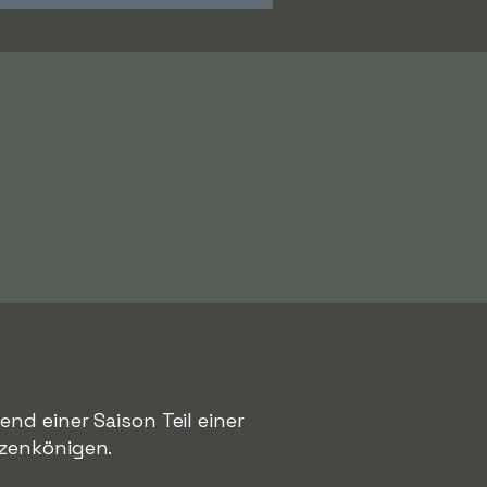
nd einer Saison Teil einer
tzenkönigen.