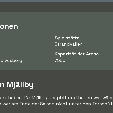
ionen
Spielstätte
Strandvallen
Kapazität der Arena
Sölvesborg
7500
on Mjällby
ank haben für Mjällby gespielt und haben war währe
n war am Ende der Saison nicht unter den Torschü