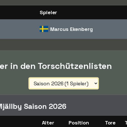
Spieler
Marcus Ekenberg
ler in den Torschützenlisten
jällby Saison 2026
Alter
Position
Tore