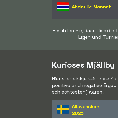
Abdoulie Manneh
Beachten Sie, dass dies die
Ligen und Turnier
Kurioses Mjällby
Hier sind einige saisonale Ku
positive und negative Ergebn
schlechtesten) waren.
Allsvenskan
2025