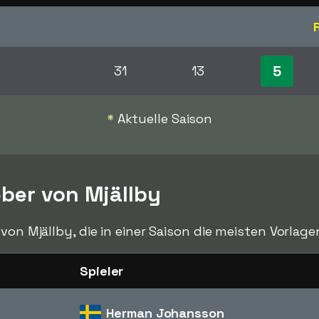
5
31
13
*
Aktuelle Saison
ber von Mjällby
 von Mjällby, die in einer Saison die meisten Vorla
Spieler
Herman Johansson