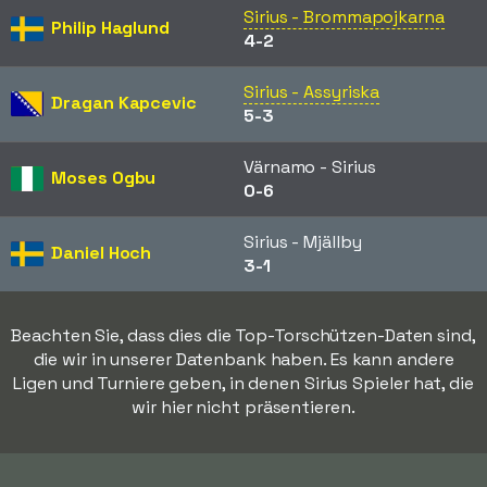
Sirius - Brommapojkarna
Philip Haglund
4-2
Sirius - Assyriska
Dragan Kapcevic
5-3
Värnamo - Sirius
Moses Ogbu
0-6
Sirius - Mjällby
Daniel Hoch
3-1
Beachten Sie, dass dies die Top-Torschützen-Daten sind,
die wir in unserer Datenbank haben. Es kann andere
Ligen und Turniere geben, in denen Sirius Spieler hat, die
wir hier nicht präsentieren.