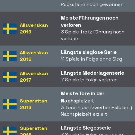
Rückstand noch gewonnen
Meiste Führungen noch
verloren
Allsvenskan
2019
3 Spiele trotz Führung noch
verloren
Längste sieglose Serie
Allsvenskan
11 Spiele in Folge ohne Sieg
2018
Längste Niederlagenserie
Allsvenskan
7 Spiele in Folge verloren
2017
Meiste Tore in der
Nachspielzeit
Superettan
2016
3 Tore in der (zweiten Halbzeit)
Nachspielzeit erzielt
Längste Siegesserie
Superettan
7 Spiele in Folge gewonnen
2016