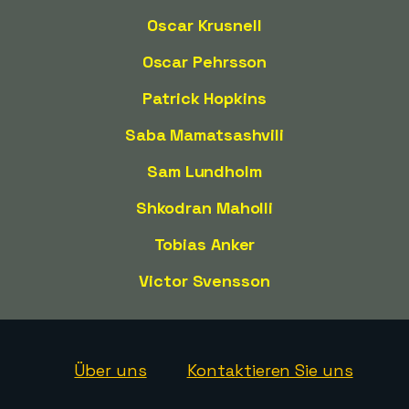
Oscar Krusnell
Oscar Pehrsson
Patrick Hopkins
Saba Mamatsashvili
Sam Lundholm
Shkodran Maholli
Tobias Anker
Victor Svensson
Über uns
Kontaktieren Sie uns