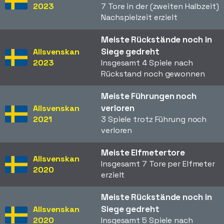
2023
7 Tore in der (zweiten Halbzeit)
Nachspielzeit erzielt
Meiste Rückstände noch in
Siege gedreht
Allsvenskan
2023
Insgesamt 4 Spiele nach
Rückstand noch gewonnen
Meiste Führungen noch
verloren
Allsvenskan
2021
3 Spiele trotz Führung noch
verloren
Meiste Elfmetertore
Allsvenskan
Insgesamt 7 Tore per Elfmeter
2020
erzielt
Meiste Rückstände noch in
Siege gedreht
Allsvenskan
2020
Insgesamt 5 Spiele nach