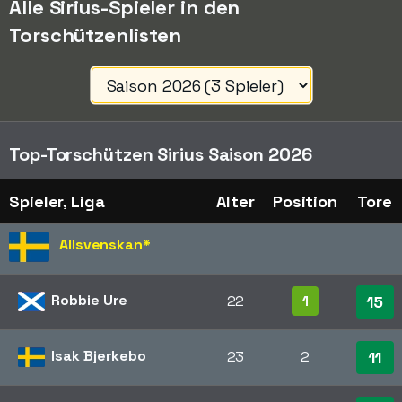
Alle Sirius-Spieler in den
Torschützenlisten
Top-Torschützen Sirius Saison 2026
Spieler, Liga
Alter
Position
Tore
Allsvenskan
*
Robbie Ure
22
1
15
Isak Bjerkebo
23
2
11