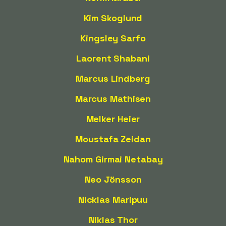
Kim Skoglund
Kingsley Sarfo
Laorent Shabani
Marcus Lindberg
Marcus Mathisen
Melker Heier
Moustafa Zeidan
Nahom Girmai Netabay
Neo Jönsson
Nicklas Maripuu
Niklas Thor