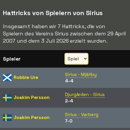
Hattricks von Spielern von Sirius
Insgesamt haben wir 7 Hattricks, die von
Spielern des Vereins Sirius zwischen dem 29 April
2007 und dem 3 Juli 2026 erzielt wurden.
Spieler
Sirius - Mjällby
Robbie Ure
4-4
Djurgården - Sirius
Joakim Persson
2-4
Sirius - Varberg
Joakim Persson
7-0