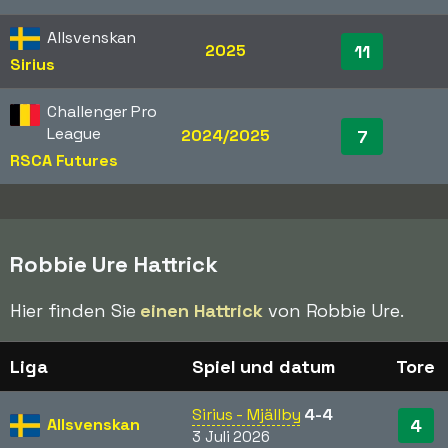
Allsvenskan
2025
11
Sirius
Challenger Pro
League
2024/2025
7
RSCA Futures
Robbie Ure Hattrick
Hier finden Sie
einen Hattrick
von Robbie Ure.
Liga
Spiel und datum
Tore
Sirius - Mjällby
4-4
Allsvenskan
4
3 Juli 2026