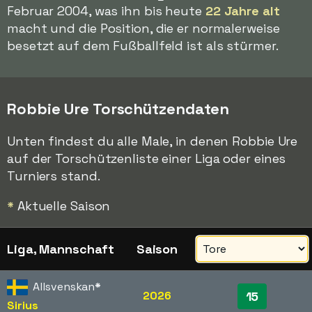
Februar 2004, was ihn bis heute
22 Jahre alt
macht und die Position, die er normalerweise
besetzt auf dem Fußballfeld ist als stürmer.
Robbie Ure Torschützendaten
Unten findest du alle Male, in denen Robbie Ure
auf der Torschützenliste einer Liga oder eines
Turniers stand.
*
Aktuelle Saison
Liga, Mannschaft
Saison
Allsvenskan
*
2026
15
Sirius