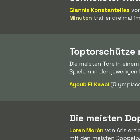
Giannis Konstantelias
von
Minuten
traf er dreimal i
Toptorschütze
Die meisten Tore in eine
Spielern in den jeweilige
Ayoub El Kaabi
(Olympiaco
Die meisten Do
Loren Morón
von Aris erzi
mit den meisten Doppelpa