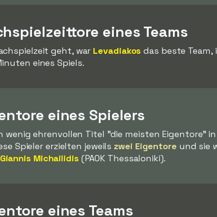
hspielzeittore eines Teams
achspielzeit geht, war
Levadiakos
das beste Team, 
inuten eines Spiels.
entore eines Spielers
en wenig ehrenvollen Titel "die meisten Eigentore" i
iese Spieler erzielten jeweils
zwei Eigentore
und sie 
Giannis Michailidis
(PAOK Thessaloniki).
gentore eines Teams