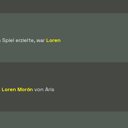
Spiel erzielte, war
Loren
n
Loren Morón
von Aris