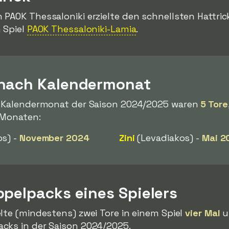
 PAOK Thessaloniki erzielte den schnellsten Hattric
m Spiel
PAOK Thessaloniki-Lamia
.
 nach Kalendermonat
m Kalendermonat der Saison 2024/2025 waren
5 Tore
n Monaten:
s) -
November 2024
Zini
(Levadiakos) -
Mai 2
ppelpacks eines Spielers
elte (mindestens) zwei Tore in einem Spiel
vier Mal
u
cks in der Saison 2024/2025.