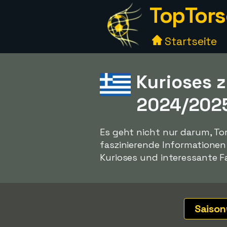
TopTors
Startseite
Kurioses z
2024/202
Es geht nicht nur darum, To
faszinierende Informatione
Kurioses und interessante Fa
Saiso