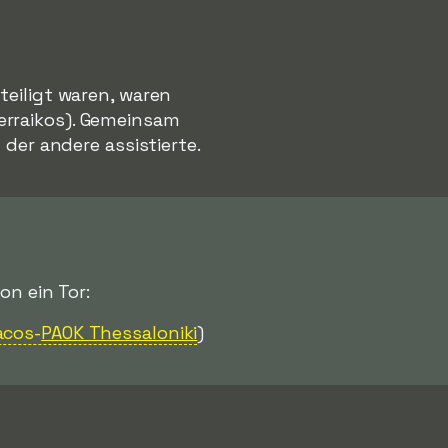
teiligt waren, waren
rraikos). Gemeinsam
 der andere assistierte.
on ein Tor:
acos-
PAOK Thessaloniki
)