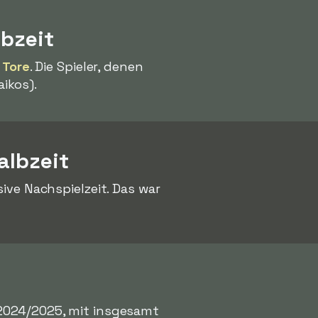
lbzeit
 Tore
. Die Spieler, denen
ikos).
albzeit
usive Nachspielzeit. Das war
 2024/2025, mit insgesamt