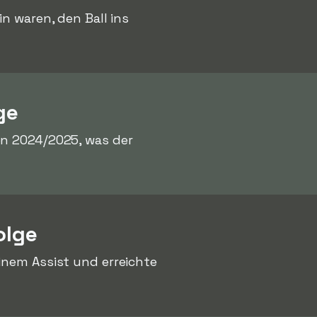
n waren, den Ball ins
ge
n 2024/2025, was der
olge
einem Assist und erreichte