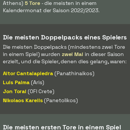
Athens)
5 Tore
- die meisten in einem
Kalendermonat der Saison 2022/2023.
Die meisten Doppelpacks eines Spielers
Die meisten Doppelpacks (mindestens zwei Tore
in einem Spiel) wurden
zwei Mal
in dieser Saison
erzielt, und die Spieler, denen dies gelang, waren:
Aitor Cantalapiedra
(Panathinaikos)
Luis Palma
(Aris)
Jon Toral
(OFI Crete)
Nikolaos Karelis
(Panetolikos)
Die meisten ersten Tore in einem Spiel