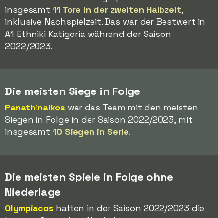
insgesamt
11 Tore in der zweiten Halbzeit
,
inklusive Nachspielzeit. Das war der Bestwert in
A1 Ethniki Katigoria während der Saison
2022/2023.
Die meisten Siege in Folge
Panathinaikos
war das Team mit den meisten
Siegen in Folge in der Saison 2022/2023, mit
insgesamt
10 Siegen in Serie
.
Die meisten Spiele in Folge ohne
Niederlage
Olympiacos
hatten in der Saison 2022/2023 die