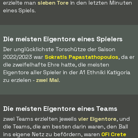
erzielte man
sieben Tore
in den letzten Minuten
eines Spiels.
Die meisten Eigentore eines Spielers
Der unglücklichste Torschütze der Saison
2022/2023 war
Sokratis Papastathopoulos
, da er
die zweifelhafte Ehre hatte, die meisten
Eigentore aller Spieler in der A1 Ethniki Katigoria
zu erzielen -
zwei Mal
.
Die meisten Eigentore eines Teams
zwei Teams erzielten jeweils
vier Eigentore
, und
die Teams, die am besten darin waren, den Ball
ins eigene Netz zu befördern, waren
OFI Crete