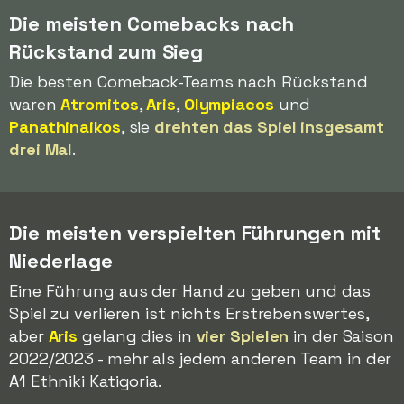
Die meisten Comebacks nach
Rückstand zum Sieg
Die besten Comeback-Teams nach Rückstand
waren
Atromitos
,
Aris
,
Olympiacos
und
Panathinaikos
, sie
drehten das Spiel insgesamt
drei Mal
.
Die meisten verspielten Führungen mit
Niederlage
Eine Führung aus der Hand zu geben und das
Spiel zu verlieren ist nichts Erstrebenswertes,
aber
Aris
gelang dies in
vier Spielen
in der Saison
2022/2023 - mehr als jedem anderen Team in der
A1 Ethniki Katigoria.