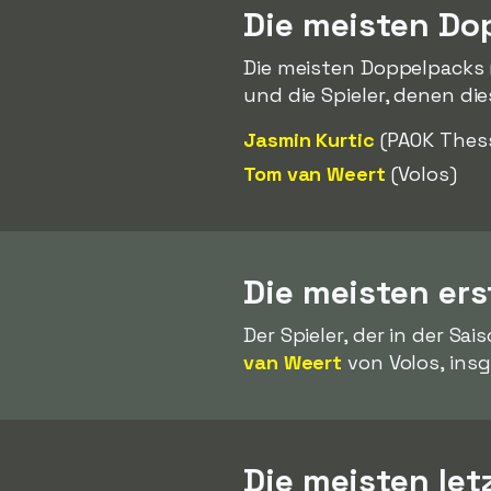
Die meisten Do
Die meisten Doppelpacks 
und die Spieler, denen die
Jasmin Kurtic
(PAOK Thess
Tom van Weert
(Volos)
Die meisten ers
Der Spieler, der in der Sa
van Weert
von Volos, ins
Die meisten let