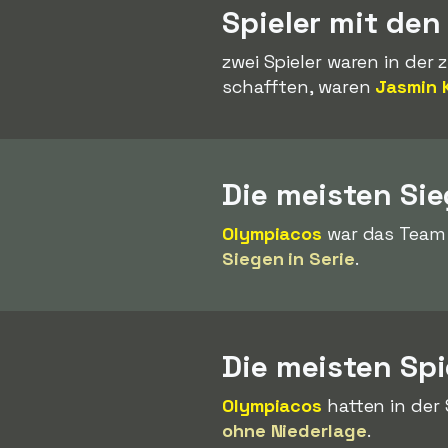
Spieler mit den
zwei Spieler waren in der 
schafften, waren
Jasmin 
Die meisten Sie
Olympiacos
war das Team 
Siegen in Serie
.
Die meisten Spi
Olympiacos
hatten in der 
ohne Niederlage
.