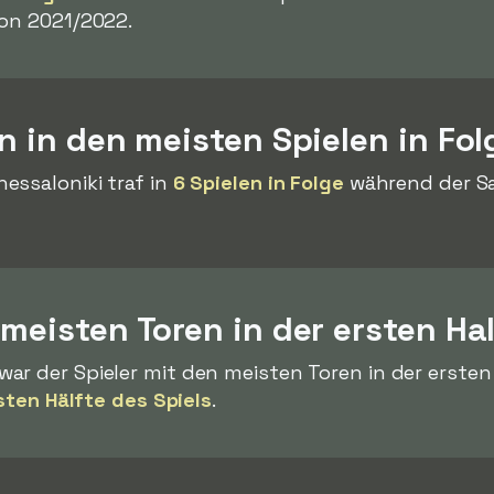
son 2021/2022.
en in den meisten Spielen in Fol
essaloniki traf in
6 Spielen in Folge
während der Sa
 meisten Toren in der ersten Ha
war der Spieler mit den meisten Toren in der ersten
rsten Hälfte des Spiels
.