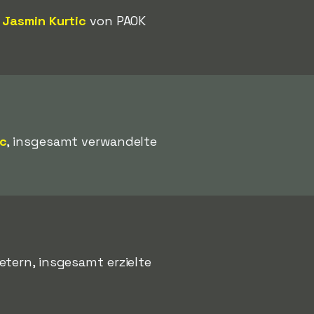
n
Jasmin Kurtic
von PAOK
ic
, insgesamt verwandelte
etern, insgesamt erzielte