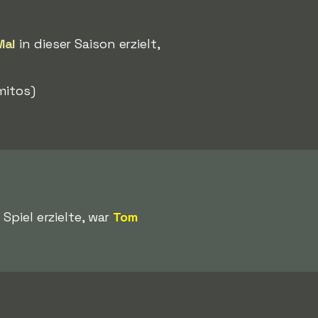
Mal
in dieser Saison erzielt,
mitos)
Spiel erzielte, war
Tom