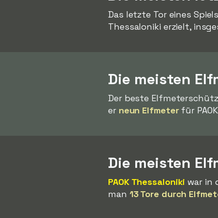
Das letzte Tor eines Spie
Thessaloniki erzielt, insg
Die meisten Elf
Der beste Elfmeterschütz
er
neun Elfmeter
für PAOK
Die meisten El
PAOK Thessaloniki
war in 
man
13 Tore durch Elfmet