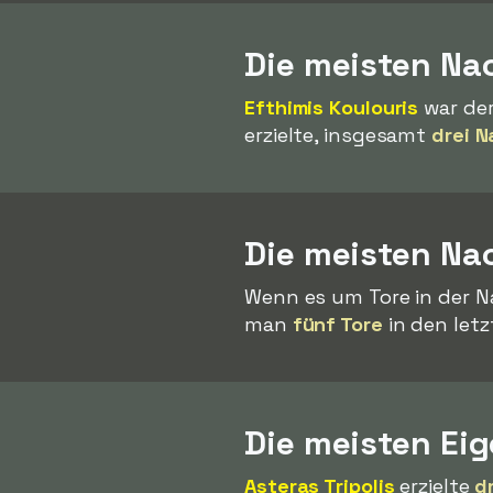
Die meisten Nac
Efthimis Koulouris
war der
erzielte, insgesamt
drei N
Die meisten Nac
Wenn es um Tore in der N
man
fünf Tore
in den letz
Die meisten Ei
Asteras Tripolis
erzielte
d