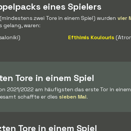
ppelpacks eines Spielers
(mindestens zwei Tore in einem Spiel) wurden
vier 
s gelang, waren:
aloniki)
Efthimis Koulouris
(Atro
ten Tore in einem Spiel
ison 2021/2022 am häufigsten das erste Tor in einem 
gesamt schaffte er dies
sieben Mal
.
zten Tore in einem Spiel