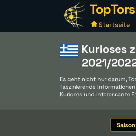
TopTors
Startseite
Kurioses z
2021/202
Es geht nicht nur darum, To
faszinierende Informatione
Kurioses und interessante Fa
Saiso