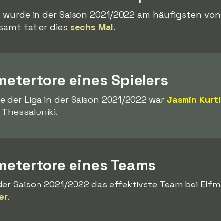
ls wurde in der Saison 2021/2022 am häufigsten vo
esamt tat er dies
sechs Mal
.
metertore eines Spielers
e der Liga in der Saison 2021/2022 war
Jasmin Kurt
 Thessaloniki.
fmetertore eines Teams
der Saison 2021/2022 das effektivste Team bei Elfm
er
.