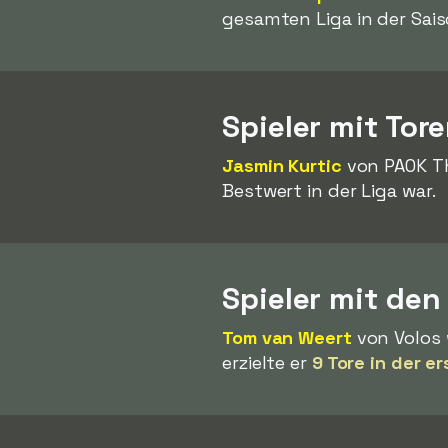
gesamten Liga in der Sai
Spieler mit Tor
Jasmin Kurtic
von PAOK Th
Bestwert in der Liga war.
Spieler mit den
Tom van Weert
von Volos 
erzielte er
9 Tore in der e