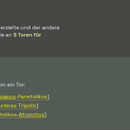
 erzielte und der andere
ie an
5 Toren für
on ein Tor:
piacos
-Panetolikos
)
Asteras Tripolis
)
tolikos-
Atromitos
)