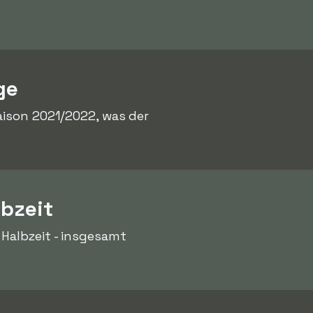
ge
ison 2021/2022, was der
lbzeit
 Halbzeit - insgesamt