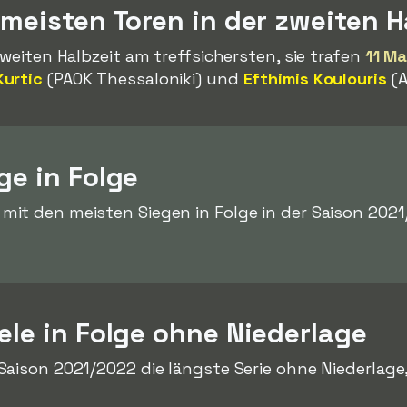
 meisten Toren in der zweiten H
zweiten Halbzeit am treffsichersten, sie trafen
11 Ma
Kurtic
(PAOK Thessaloniki) und
Efthimis Koulouris
(A
ge in Folge
mit den meisten Siegen in Folge in der Saison 202
ele in Folge ohne Niederlage
Saison 2021/2022 die längste Serie ohne Niederlage