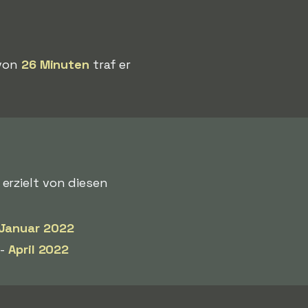
 von
26 Minuten
traf er
, erzielt von diesen
Januar 2022
 -
April 2022