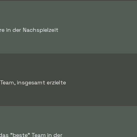
re in der Nachspielzeit
Team, insgesamt erzielte
das "beste" Team in der