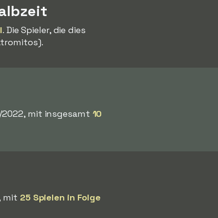
albzeit
l
. Die Spieler, die dies
tromitos).
1/2022, mit insgesamt
10
, mit
25 Spielen in Folge