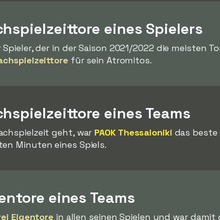
hspielzeittore eines Spielers
 Spieler, der in der Saison 2021/2022 die meisten To
achspielzeittore
für sein Atromitos.
hspielzeittore eines Teams
achspielzeit geht, war
PAOK Thessaloniki
das beste 
ten Minuten eines Spiels.
gentore eines Teams
rei Eigentore
in allen seinen Spielen und war damit 