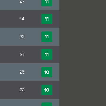
11
27
11
14
11
22
11
21
10
25
10
22