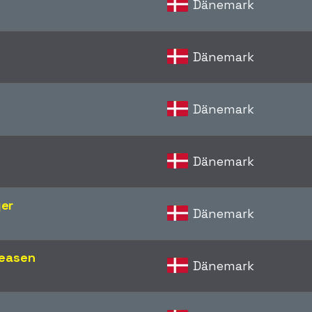
Dänemark
Dänemark
Dänemark
Dänemark
er
Dänemark
reasen
Dänemark