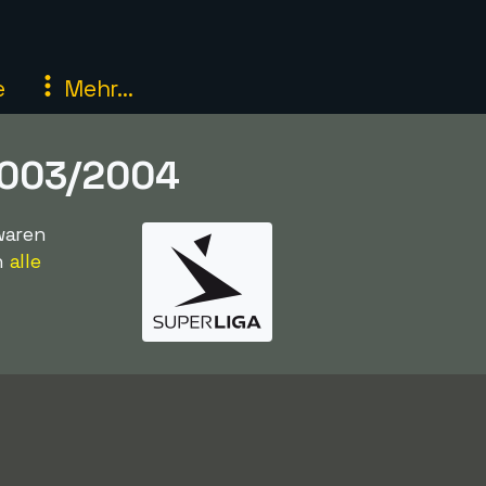
e
Mehr...
2003/2004
waren
h
alle