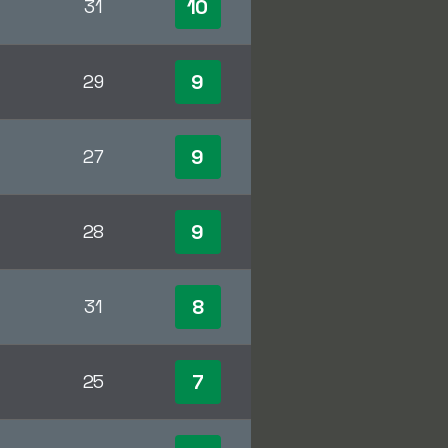
10
31
9
29
9
27
9
28
8
31
7
25