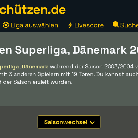
chützen.de
Liga auswählen
Livescore
Such
en Superliga, Dänemark 
perliga
,
Dänemark
während der Saison 2003/2004 
 3 anderen Spielern mit 19 Toren. Du kannst auc
 der Saison erzielt wurden.
Saisonwechsel