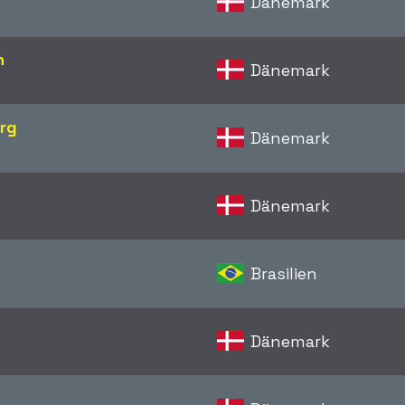
Dänemark
n
Dänemark
erg
Dänemark
Dänemark
Brasilien
Dänemark