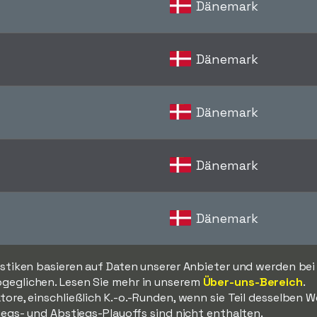
Dänemark
Dänemark
Dänemark
Dänemark
Dänemark
istiken basieren auf Daten unserer Anbieter und werden bei
geglichen. Lesen Sie mehr in unserem
Über-uns-Bereich
.
tore, einschließlich K.-o.-Runden, wenn sie Teil desselben 
iegs- und Abstiegs-Playoffs sind nicht enthalten.