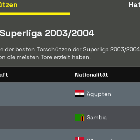
ützen
Hat
 Superliga 2003/2004
te der besten Torschützen der Superliga 2003/2004,
on die meisten Tore erzielt haben.
aft
Nationalität
Ägypten
Sambia