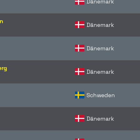
Dänemark
en
Dänemark
Dänemark
erg
Dänemark
Schweden
Dänemark