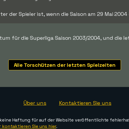
lter der Spieler ist, wenn die Saison am 29 Mai 2004
tum für die Superliga Saison 2003/2004, und die le
Alle Torschützen der letzten Spielzeiten
Über uns
Kontaktieren Sie uns
ine Haftung für auf der Website veröffentlichte fehlerha
 kontaktieren Sie uns hier
.