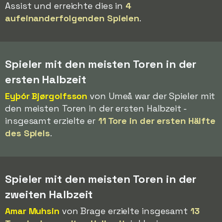
Assist und erreichte dies in
4
aufeinanderfolgenden Spielen
.
Spieler mit den meisten Toren in der
ersten Halbzeit
Eyþór Bjørgolfsson
von Umeå war der Spieler mit
den meisten Toren in der ersten Halbzeit -
insgesamt erzielte er
11 Tore in der ersten Hälfte
des Spiels
.
Spieler mit den meisten Toren in der
zweiten Halbzeit
Amar Muhsin
von Brage erzielte insgesamt
13