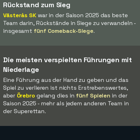
Rückstand zum Sieg
Västerås SK
war in der Saison 2025 das beste
Team darin, Rückstände in Siege zu verwandeln -
insgesamt
fünf Comeback-Siege
.
Die meisten verspielten Führungen mit
Niederlage
Eine Führung aus der Hand zu geben und das
Spiel zu verlieren ist nichts Erstrebenswertes,
aber
Örebro
gelang dies in
fünf Spielen
in der
Saison 2025 - mehr als jedem anderen Team in
der Superettan.