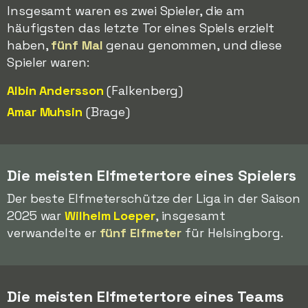
Insgesamt waren es zwei Spieler, die am
häufigsten das letzte Tor eines Spiels erzielt
haben,
fünf Mal
genau genommen, und diese
Spieler waren:
Albin Andersson
(Falkenberg)
Amar Muhsin
(Brage)
Die meisten Elfmetertore eines Spielers
Der beste Elfmeterschütze der Liga in der Saison
2025 war
Wilhelm Loeper
, insgesamt
verwandelte er
fünf Elfmeter
für Helsingborg.
Die meisten Elfmetertore eines Teams