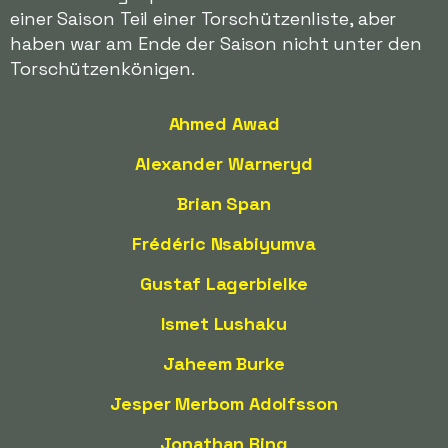
einer Saison Teil einer Torschützenliste, aber
haben war am Ende der Saison nicht unter den
Torschützenkönigen.
Ahmed Awad
Alexander Warneryd
Brian Span
Frédéric Nsabiyumva
Gustaf Lagerbielke
Ismet Lushaku
Jaheem Burke
Jesper Merbom Adolfsson
Jonathan Ring