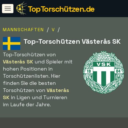
TopTorschützen.de
/
/
MANNSCHAFTEN
V
Top-Torschützen Västerås SK
Top-Torschützen von
Västerås SK
und Spieler mit
hohen Positionen in
Torschützenlisten. Hier
finden Sie die besten
Torschützen von
Västerås
SK
in Ligen und Turnieren
im Laufe der Jahre.