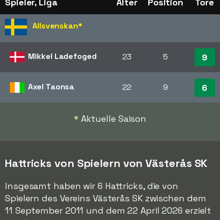
Spieler, Liga
Alter
Position
Tore
Allsvenskan
*
Mikkel Ladefoged
23
5
9
Axel Taonsa
22
9
6
*
Aktuelle Saison
Hattricks von Spielern von Västerås SK
Insgesamt haben wir 6 Hattricks, die von
Spielern des Vereins Västerås SK zwischen dem
11 September 2011 und dem 22 April 2026 erzielt