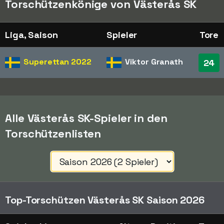
Torschützenkönige von Västerås SK
Liga, Saison
Spieler
Tore
Superettan
2022
Viktor Granath
24
Alle Västerås SK-Spieler in den
Torschützenlisten
Top-Torschützen Västerås SK Saison 2026