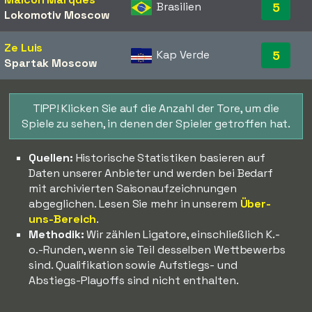
Brasilien
5
Lokomotiv Moscow
Ze Luis
Kap Verde
5
Spartak Moscow
TIPP! Klicken Sie auf die Anzahl der Tore, um die
Spiele zu sehen, in denen der Spieler getroffen hat.
Quellen:
Historische Statistiken basieren auf
Daten unserer Anbieter und werden bei Bedarf
mit archivierten Saisonaufzeichnungen
abgeglichen. Lesen Sie mehr in unserem
Über-
uns-Bereich
.
Methodik:
Wir zählen Ligatore, einschließlich K.-
o.-Runden, wenn sie Teil desselben Wettbewerbs
sind. Qualifikation sowie Aufstiegs- und
Abstiegs-Playoffs sind nicht enthalten.