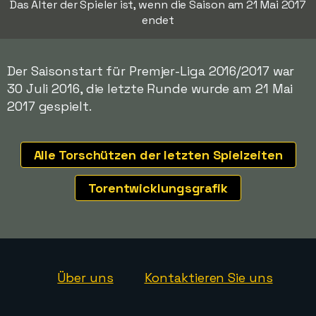
Das Alter der Spieler ist, wenn die Saison am 21 Mai 2017
endet
Der Saisonstart für Premjer-Liga 2016/2017 war
30 Juli 2016, die letzte Runde wurde am 21 Mai
2017 gespielt.
Alle Torschützen der letzten Spielzeiten
Torentwicklungsgrafik
Über uns
Kontaktieren Sie uns