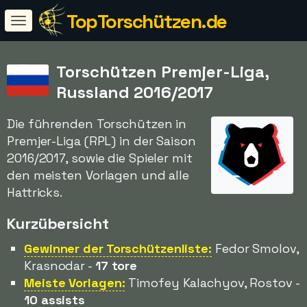
TopTorschützen.de
Torschützen Premjer-Liga,
Russland 2016/2017
Die führenden Torschützen in
Premjer-Liga (RPL) in der Saison
2016/2017, sowie die Spieler mit
den meisten Vorlagen und alle
Hattricks.
Kurzübersicht
Gewinner der Torschützenliste:
Fedor Smolov,
Krasnodar -
17 tore
Meiste Vorlagen:
Timofey Kalachyov, Rostov -
10 assists