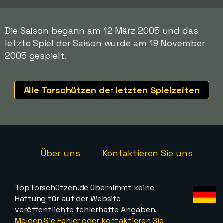
Die Saison begann am 12 März 2005 und das
letzte Spiel der Saison wurde am 19 November
2005 gespielt.
Alle Torschützen der letzten Spielzeiten
Über uns
Kontaktieren Sie uns
TopTorschützen.de übernimmt keine
Haftung für auf der Website
veröffentlichte fehlerhafte Angaben.
Melden Sie Fehler oder kontaktieren Sie