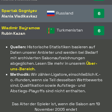
Spartak Gogniyev
Russland
6
Alania Vladikavkaz
Wladimir Baýramow
Turkmenistan
6
Rubin Kazan
Quellen:
Historische Statistiken basieren auf
Daten unserer Anbieter und werden bei Bedarf
mit archivierten Saisonaufzeichnungen
abgeglichen. Lesen Sie mehr in unserem
Über-
uns-Bereich
.
Methodik:
Wir zählen Ligatore, einschließlich K.-
o.-Runden, wenn sie Teil desselben Wettbewerbs
sind. Qualifikation sowie Aufstiegs- und
Abstiegs-Playoffs sind nicht enthalten.
Das Alter der Spieler ist, wenn die Saison am 19
November 2005 endet