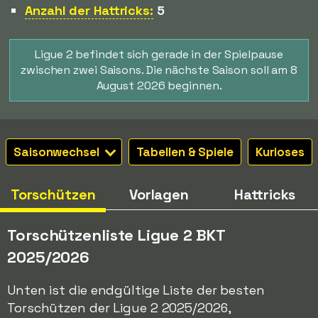
Anzahl der Hattricks:
5
Ligue 2 befindet sich gerade in der Spielpause
zwischen zwei Saisons. Die nächste Saison soll am 8
August 2026 beginnen.
Saisonwechsel
Tabellen & Spiele
Kurioses
Torschützen
Vorlagen
Hattricks
Torschützenliste Ligue 2 BKT
2025/2026
Unten ist die endgültige Liste der besten
Torschützen der Ligue 2 2025/2026,