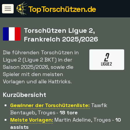
TopTorschützen.de
Torschützen Ligue 2,
Frankreich 2025/2026
Die führenden Torschützen in
Ligue 2 (Ligue 2 BKT) in der
Saison 2025/2026, sowie die
Spieler mit den meisten
Vorlagen und alle Hattricks.
Kurzübersicht
Gewinner der Torschützenliste:
Tawfik
Bentayeb, Troyes -
18 tore
Meiste Vorlagen:
Martin Adeline, Troyes -
10
assists