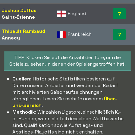
Joshua Duffus
England
7
Saint-Étienne
Thibault Rambaud
Frankreich
7
Annecy
TIPP! Klicken Sie auf die Anzahl der Tore, um die
Spiele zu sehen, in denen der Spieler getroffen hat.
Quellen:
Historische Statistiken basieren auf
Daten unserer Anbieter und werden bei Bedarf
mit archivierten Saisonaufzeichnungen
abgeglichen. Lesen Sie mehr in unserem
Über-
uns-Bereich
.
Methodik:
Wir zählen Ligatore, einschließlich K.-
o.-Runden, wenn sie Teil desselben Wettbewerbs
sind. Qualifikation sowie Aufstiegs- und
Abstiegs-Playoffs sind nicht enthalten.