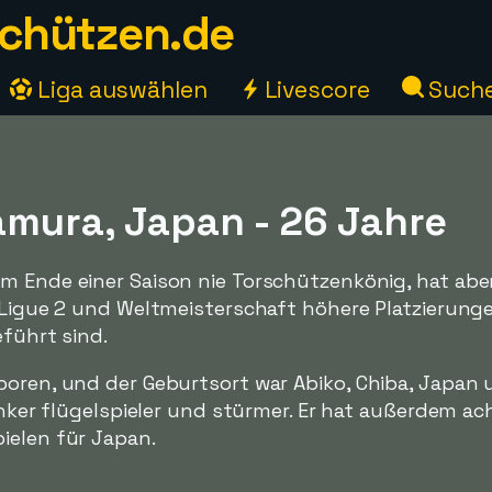
chützen.de
Liga auswählen
Livescore
Such
amura, Japan - 26 Jahre
m Ende einer Saison nie Torschützenkönig, hat aber
, Ligue 2 und Weltmeisterschaft höhere Platzierung
eführt sind.
boren, und der Geburtsort war Abiko, Chiba, Japan
linker flügelspieler und stürmer. Er hat außerdem ac
ielen für Japan.