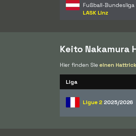
Fußball-Bundesliga
LASK Linz
Keito Nakamura H
Hier finden Sie
einen Hattric
Liga
Ligue 2
2025/2026