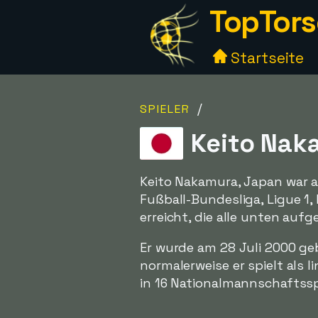
TopTors
Startseite
/
SPIELER
Keito Nak
Keito Nakamura, Japan war a
Fußball-Bundesliga, Ligue 1
erreicht, die alle unten aufg
Er wurde am 28 Juli 2000 ge
normalerweise er spielt als 
in 16 Nationalmannschaftssp