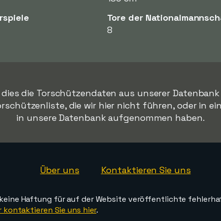
rspiele
Tore der Nationalmannsch
8
s dies die Torschützendaten aus unserer Datenbank 
orschützenliste, die wir hier nicht führen, oder in ei
in unsere Datenbank aufgenommen haben.
Über uns
Kontaktieren Sie uns
ine Haftung für auf der Website veröffentlichte fehlerha
 kontaktieren Sie uns hier
.