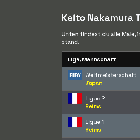
Keito Nakamura 
Unten findest du alle Male, 
stand.
Liga, Mannschaft
Weltmeisterschaft
Japan
Ligue 2
Reims
Ligue 1
Reims