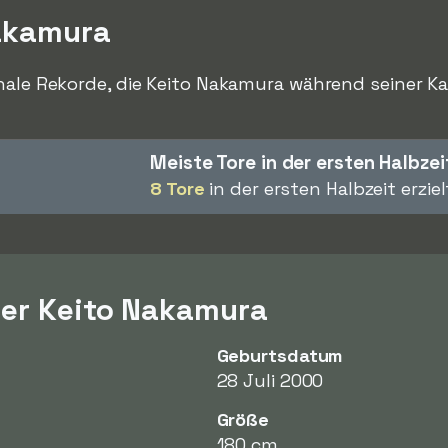
Nakamura
nale Rekorde, die Keito Nakamura während seiner Kar
Meiste Tore in der ersten Halbzei
8 Tore
in der ersten Halbzeit erziel
ber Keito Nakamura
Geburtsdatum
28 Juli 2000
Größe
180 cm