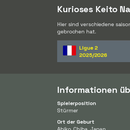
Kurioses Keito 
Hier sind verschiedene saiso
gebrochen hat.
Ligue 2
2025/2026
Informationen ü
Spielerposition
Stürmer
Ort der Geburt
Abiko, Chiba, Japan