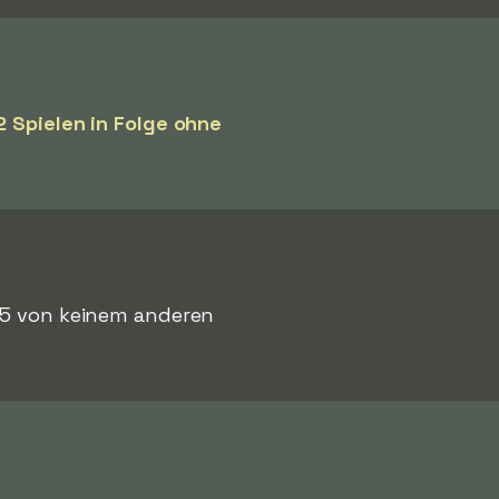
2 Spielen in Folge ohne
025 von keinem anderen