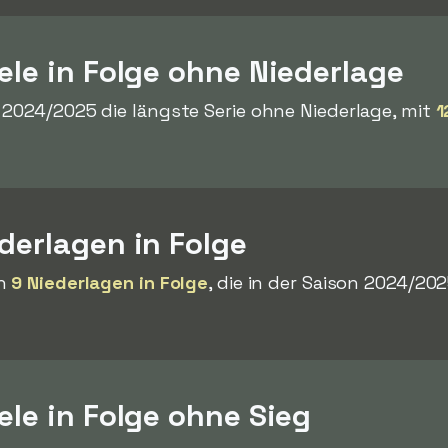
ele in Folge ohne Niederlage
 2024/2025 die längste Serie ohne Niederlage, mit
1
derlagen in Folge
on
9 Niederlagen in Folge
, die in der Saison 2024/2
ele in Folge ohne Sieg