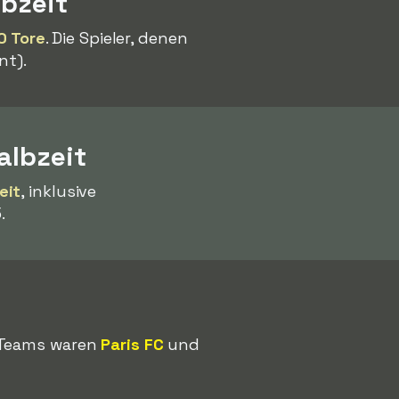
lbzeit
0 Tore
. Die Spieler, denen
nt).
albzeit
eit
, inklusive
.
 Teams waren
Paris FC
und