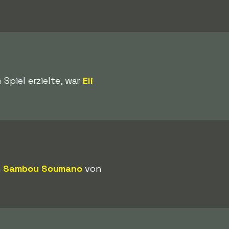
Spiel erzielte, war
Eli
n
Sambou Soumano
von