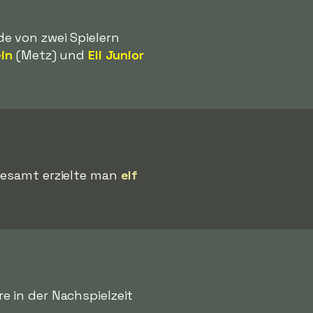
e von zwei Spielern
in
(Metz) und
Eli Junior
gesamt erzielte man
elf
e in der Nachspielzeit