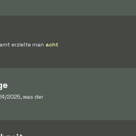
amt erzielte man
acht
ge
4/2025, was der