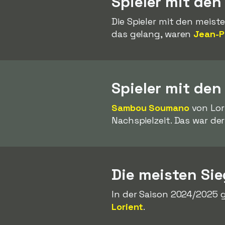
Spieler mit den
Die Spieler mit den meiste
das gelang, waren
Jean-P
Spieler mit den
Sambou Soumano
von Lor
Nachspielzeit. Das war de
Die meisten Sie
In der Saison 2024/2025 
Lorient
.