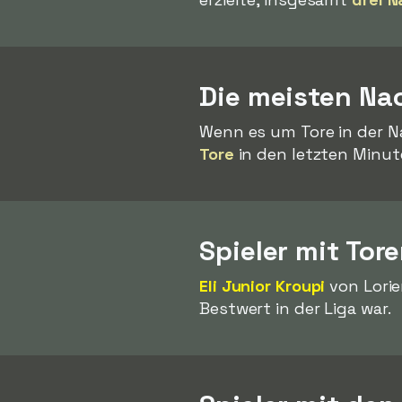
Die meisten Nac
Wenn es um Tore in der N
Tore
in den letzten Minute
Spieler mit Tor
Eli Junior Kroupi
von Lorie
Bestwert in der Liga war.