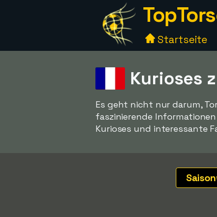
TopTors
Startseite
Kurioses 
Es geht nicht nur darum, To
faszinierende Informatione
Kurioses und interessante Fa
Saiso