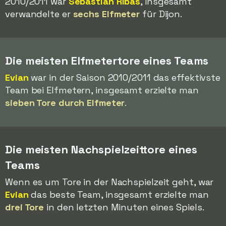
2010/2011 war
Sebastián Ribas
, insgesamt
verwandelte er
sechs Elfmeter
für Dijon.
Die meisten Elfmetertore eines Teams
Evian
war in der Saison 2010/2011 das effektivste
Team bei Elfmetern, insgesamt erzielte man
sieben Tore durch Elfmeter
.
Die meisten Nachspielzeittore eines
Teams
Wenn es um Tore in der Nachspielzeit geht, war
Evian
das beste Team, insgesamt erzielte man
drei Tore
in den letzten Minuten eines Spiels.