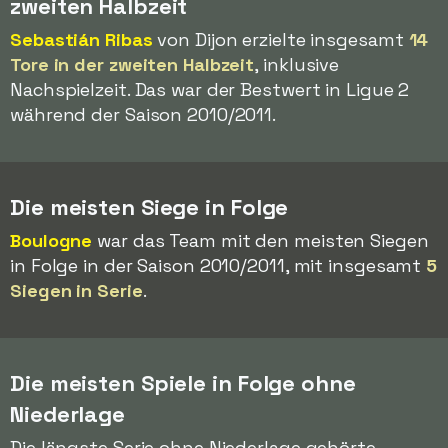
zweiten Halbzeit
Sebastián Ribas
von Dijon erzielte insgesamt
14
Tore in der zweiten Halbzeit
, inklusive
Nachspielzeit. Das war der Bestwert in Ligue 2
während der Saison 2010/2011.
Die meisten Siege in Folge
Boulogne
war das Team mit den meisten Siegen
in Folge in der Saison 2010/2011, mit insgesamt
5
Siegen in Serie
.
Die meisten Spiele in Folge ohne
Niederlage
Die längste Serie ohne Niederlage gehörte