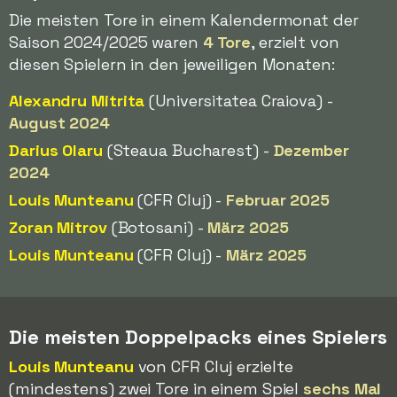
Die meisten Tore in einem Kalendermonat der
Saison 2024/2025 waren
4 Tore
, erzielt von
diesen Spielern in den jeweiligen Monaten:
Alexandru Mitrita
(Universitatea Craiova) -
August 2024
Darius Olaru
(Steaua Bucharest) -
Dezember
2024
Louis Munteanu
(CFR Cluj) -
Februar 2025
Zoran Mitrov
(Botosani) -
März 2025
Louis Munteanu
(CFR Cluj) -
März 2025
Die meisten Doppelpacks eines Spielers
Louis Munteanu
von CFR Cluj erzielte
(mindestens) zwei Tore in einem Spiel
sechs Mal