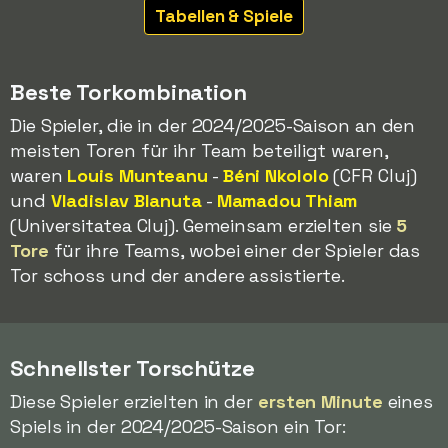
Tabellen & Spiele
Beste Torkombination
Die Spieler, die in der 2024/2025-Saison an den
meisten Toren für ihr Team beteiligt waren,
waren
Louis Munteanu
-
Béni Nkololo
(CFR Cluj)
und
Vladislav Blanuta
-
Mamadou Thiam
(Universitatea Cluj). Gemeinsam erzielten sie
5
Tore
für ihre Teams, wobei einer der Spieler das
Tor schoss und der andere assistierte.
Schnellster Torschütze
Diese Spieler erzielten in der
ersten Minute
eines
Spiels in der 2024/2025-Saison ein Tor: