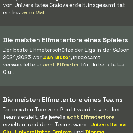
von Universitatea Craiova erzielt, insgesamt tat
er dies
zehn Mal
.
Die meisten Elfmetertore eines Spielers
Der beste Elfmeterschütze der Liga in der Saison
2024/2025 war
Dan Nistor
, insgesamt
verwandelte er
acht Elfmeter
für Universitatea
Cluj.
Die meisten Elfmetertore eines Teams
Die meisten Tore vom Punkt wurden von drei
Teams erzielt, die jeweils
acht Elfmetertore
erzielten, und diese Teams waren
Universitatea
Cluj
,
Universitatea Craiova
und
Dinamo