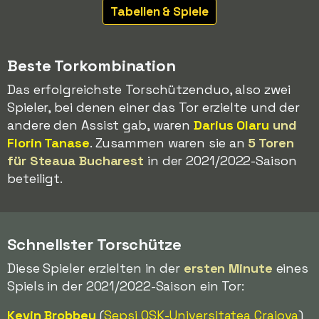
Tabellen & Spiele
Beste Torkombination
Das erfolgreichste Torschützenduo, also zwei
Spieler, bei denen einer das Tor erzielte und der
andere den Assist gab, waren
Darius Olaru
und
Florin Tanase
. Zusammen waren sie an
5 Toren
für Steaua Bucharest
in der 2021/2022-Saison
beteiligt.
Schnellster Torschütze
Diese Spieler erzielten in der
ersten Minute
eines
Spiels in der 2021/2022-Saison ein Tor:
Kevin Brobbey
(
Sepsi OSK
-Universitatea Craiova
)