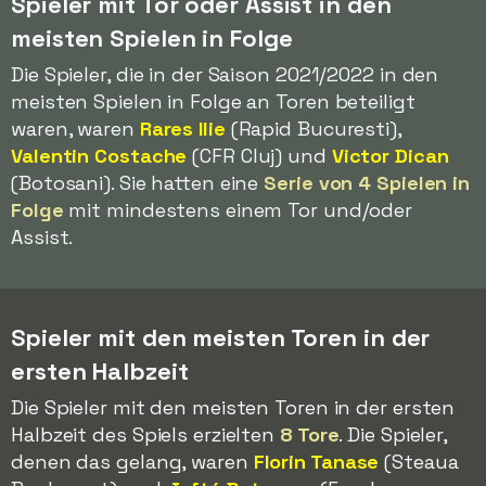
Spieler mit Tor oder Assist in den
meisten Spielen in Folge
Die Spieler, die in der Saison 2021/2022 in den
meisten Spielen in Folge an Toren beteiligt
waren, waren
Rares Ilie
(Rapid Bucuresti),
Valentin Costache
(CFR Cluj) und
Victor Dican
(Botosani). Sie hatten eine
Serie von 4 Spielen in
Folge
mit mindestens einem Tor und/oder
Assist.
Spieler mit den meisten Toren in der
ersten Halbzeit
Die Spieler mit den meisten Toren in der ersten
Halbzeit des Spiels erzielten
8 Tore
. Die Spieler,
denen das gelang, waren
Florin Tanase
(Steaua