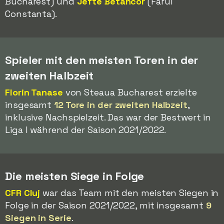
Bucharest) und
Jefté Betancor
(Farul
Constanta).
Spieler mit den meisten Toren in der
zweiten Halbzeit
Florin Tanase
von Steaua Bucharest erzielte
insgesamt
12 Tore in der zweiten Halbzeit
,
inklusive Nachspielzeit. Das war der Bestwert in
Liga I während der Saison 2021/2022.
Die meisten Siege in Folge
CFR Cluj
war das Team mit den meisten Siegen in
Folge in der Saison 2021/2022, mit insgesamt
9
Siegen in Serie
.