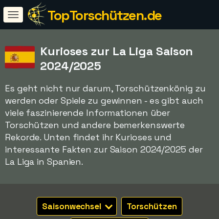
TopTorschützen.de
Kurioses zur La Liga Saison
2024/2025
Es geht nicht nur darum, Torschützenkönig zu
werden oder Spiele zu gewinnen - es gibt auch
viele faszinierende Informationen über
Torschützen und andere bemerkenswerte
Rekorde. Unten findet ihr Kurioses und
interessante Fakten zur Saison 2024/2025 der
La Liga in Spanien.
Saisonwechsel
Torschützen