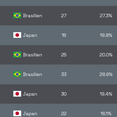
Brasilien
27
27.3%
Japan
19
18.8%
Brasilien
25
20.0%
Brasilien
33
28.6%
Japan
30
19.4%
Japan
22
16.1%