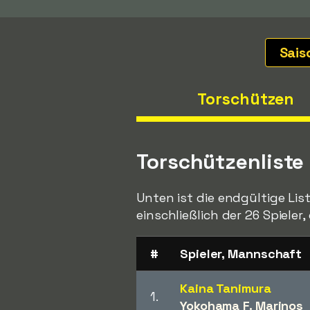
Sai
Torschützen
Torschützenliste
Unten ist die endgültige Lis
einschließlich der 26 Spieler
#
Spieler, Mannschaft
Kaina Tanimura
1.
Yokohama F. Marinos