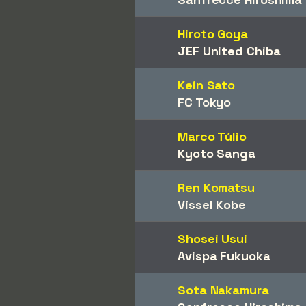
Hiroto Goya
JEF United Chiba
Kein Sato
FC Tokyo
Marco Túlio
Kyoto Sanga
Ren Komatsu
Vissel Kobe
Shosei Usui
Avispa Fukuoka
Sota Nakamura