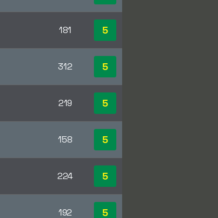
5
181
5
312
5
219
5
158
5
224
5
192