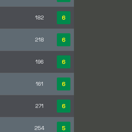
6
182
6
218
6
196
6
161
6
271
5
254