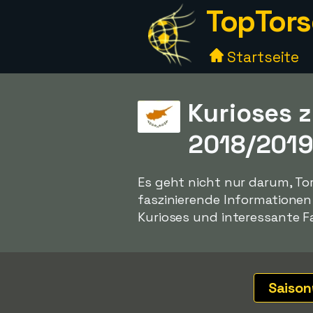
TopTors
Startseite
Kurioses z
2018/201
Es geht nicht nur darum, To
faszinierende Informatione
Kurioses und interessante Fa
Saiso