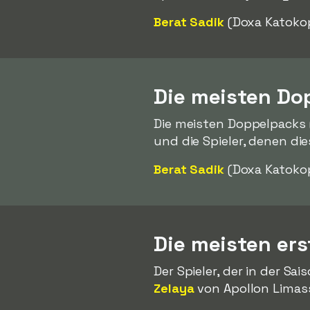
Berat Sadik
(Doxa Katokop
Die meisten Do
Die meisten Doppelpacks 
und die Spieler, denen die
Berat Sadik
(Doxa Katokop
Die meisten ers
Der Spieler, der in der Sa
Zelaya
von Apollon Limass