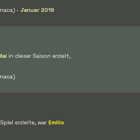
naca) -
Januar 2019
Mal
in dieser Saison erzielt,
rnaca)
Spiel erzielte, war
Emilio