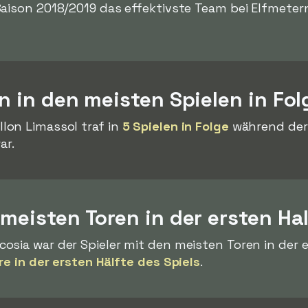
Saison 2018/2019 das effektivste Team bei Elfmeter
en in den meisten Spielen in Fol
lon Limassol traf in
5 Spielen in Folge
während der 
ar.
 meisten Toren in der ersten Ha
osia war der Spieler mit den meisten Toren in der e
re in der ersten Hälfte des Spiels
.