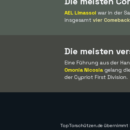
Die meisten C
AEL Limassol
war in der S
insgesamt
vier Comeback
Die meisten ve
Eine Führung aus der Hand
Omonia Nicosia
gelang di
der Cypriot First Division.
TopTorschützen.de übernimmt ke