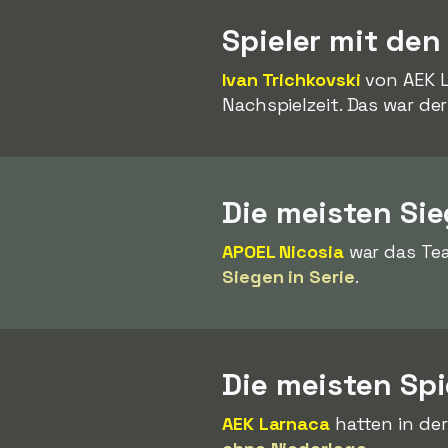
Spieler mit den
Ivan Trichkovski
von AEK L
Nachspielzeit. Das war der
Die meisten Sie
APOEL Nicosia
war das Tea
Siegen in Serie
.
Die meisten Spi
AEK Larnaca
hatten in der