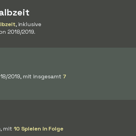
albzeit
lbzeit
, inklusive
son 2018/2019.
018/2019, mit insgesamt
7
e, mit
10 Spielen in Folge