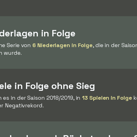
derlagen in Folge
ne Serie von
6 Niederlagen in Folge
, die in der Sai
n wurde.
ele in Folge ohne Sieg
 es in der Saison 2018/2019, in
13 Spielen in Folge
k
er Negativrekord.