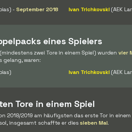
ias) -
September 2018
Ivan Trichkovski
(AEK Lar
ppelpacks eines Spielers
(mindestens zwei Tore in einem Spiel) wurden
vier 
s gelang, waren:
ias)
Ivan Trichkovski
(AEK La
ten Tore in einem Spiel
ison 2018/2019 am häufigsten das erste Tor in einem 
ol, insgesamt schaffte er dies
sieben Mal
.