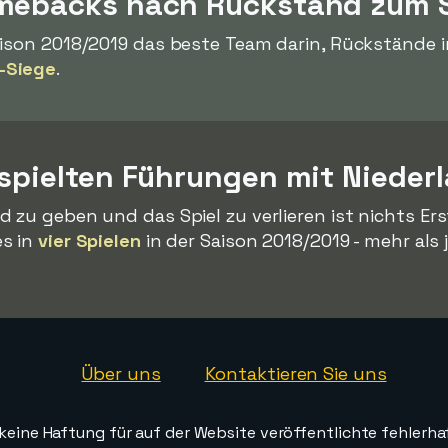
omebacks nach Rückstand zum 
aison 2018/2019 das beste Team darin, Rückstände i
-Siege
.
rspielten Führungen mit Nieder
 zu geben und das Spiel zu verlieren ist nichts Er
es in
vier Spielen
in der Saison 2018/2019 - mehr als
Über uns
Kontaktieren Sie uns
ine Haftung für auf der Website veröffentlichte fehlerha