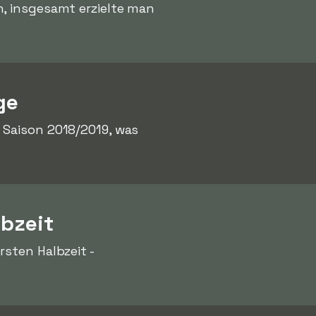
n, insgesamt erzielte man
ge
Saison 2018/2019, was
lbzeit
rsten Halbzeit -