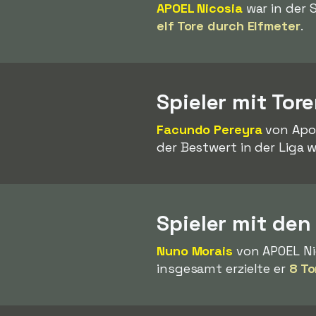
APOEL Nicosia
war in der 
elf Tore durch Elfmeter
.
Spieler mit Tor
Facundo Pereyra
von Apol
der Bestwert in der Liga w
Spieler mit den
Nuno Morais
von APOEL Nic
insgesamt erzielte er
8 To