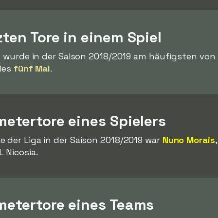
zten Tore in einem Spiel
ls wurde in der Saison 2018/2019 am häufigsten von
dies
fünf Mal
.
metertore eines Spielers
 der Liga in der Saison 2018/2019 war
Nuno Morais
 Nicosia.
fmetertore eines Teams