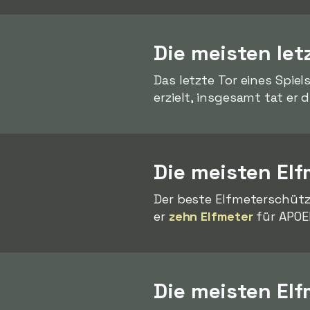
Die meisten let
Das letzte Tor eines Spie
erzielt, insgesamt tat er 
Die meisten Elf
Der beste Elfmeterschütze
er
zehn Elfmeter
für APOEL
Die meisten El