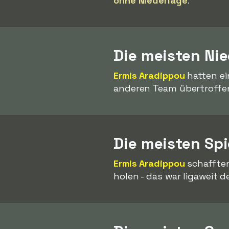
ohne Niederlage
.
Die meisten Nie
Ermis Aradippou
hatten ei
anderen Team übertroffe
Die meisten Spi
Ermis Aradippou
schafften
holen - das war ligaweit d