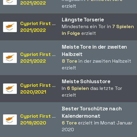
2021/2022
erzielt
Längste Torserie
Cypriot First Division
Mindestens ein Tor in
7 Spielen
2021/2022
in Folge
erzielt
Meiste Tore in der zweiten
Halbzeit
Cypriot First Division
2021/2022
8 Tore
in der zweiten Halbzeit
erzielt
Meiste Schlusstore
Cypriot First Division
In
6 Spielen
das letzte Tor
2020/2021
erzielt
Bester Torschütze nach
Kalendermonat
Cypriot First Division
2019/2020
6 Tore
erzielt im Monat Januar
2020