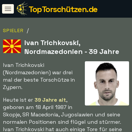
TopTorschützen.de
/
SPIELER
Ivan Trichkovski,
Nordmazedonien - 39 Jahre
Ivan Trichkovski
(Nordmazedonien) war drei
mal der beste Torschütze in
Zypern.
Heute ist er
39 Jahre alt
,
geboren am 18 April 1987 in
Skopje, SR Macedonia, Jugoslawien und seine
normalen Positionen sind flügel und stürmer.
Ivan Trichkovski hat auch einige Tore für seine