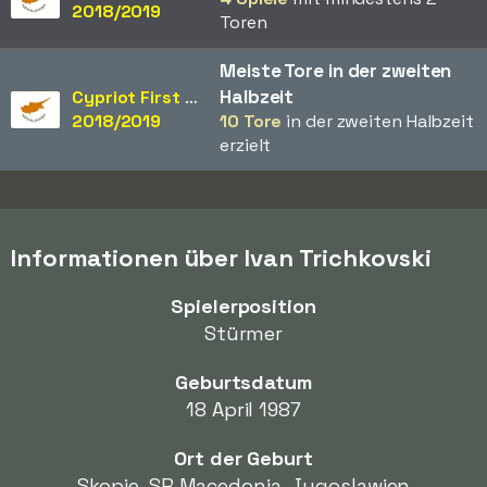
2018/2019
Toren
Meiste Tore in der zweiten
Halbzeit
Cypriot First Division
2018/2019
10 Tore
in der zweiten Halbzeit
erzielt
Informationen über Ivan Trichkovski
Spielerposition
Stürmer
Geburtsdatum
18 April 1987
Ort der Geburt
Skopje, SR Macedonia, Jugoslawien