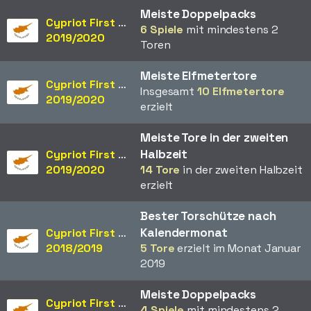
Meiste Doppelpacks
Cypriot First Division
6 Spiele
mit mindestens 2
2019/2020
Toren
Meiste Elfmetertore
Cypriot First Division
Insgesamt
10 Elfmetertore
2019/2020
erzielt
Meiste Tore in der zweiten
Halbzeit
Cypriot First Division
2019/2020
14 Tore
in der zweiten Halbzeit
erzielt
Bester Torschütze nach
Kalendermonat
Cypriot First Division
2018/2019
5 Tore
erzielt im Monat Januar
2019
Meiste Doppelpacks
Cypriot First Division
4 Spiele
mit mindestens 2