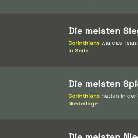
Die meisten Sie
Corinthians
war das Team 
in Serie
.
Die meisten Spi
Corinthians
hatten in der 
Niederlage
.
Die meisten Nie