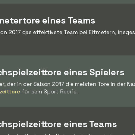
fmetertore eines Teams
son 2017 das effektivste Team bei Elfmetern, insge
hspielzeittore eines Spielers
r, der in der Saison 2017 die meisten Tore in der Nac
zeittore
für sein Sport Recife.
hspielzeittore eines Teams