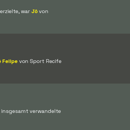
erzielte, war
Jô
von
 Felipe
von Sport Recife
, insgesamt verwandelte