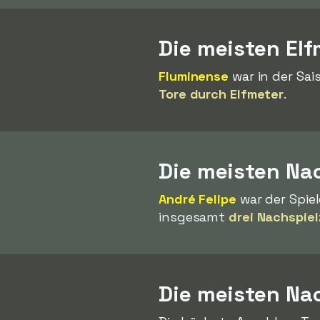
Die meisten El
Fluminense
war in der Sai
Tore durch Elfmeter
.
Die meisten Nac
André Felipe
war der Spiele
insgesamt
drei Nachspiel
Die meisten Nac