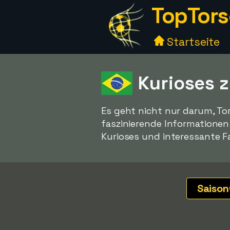
TopTors
Startseite
Kurioses z
Es geht nicht nur darum, To
faszinierende Informatione
Kurioses und interessante Fak
Saiso