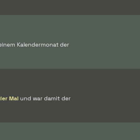
n einem Kalendermonat der
ier Mal
und war damit der