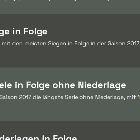
ge in Folge
mit den meisten Siegen in Folge in der Saison 201
ele in Folge ohne Niederlage
Saison 2017 die längste Serie ohne Niederlage, mit
derlagen in Folge