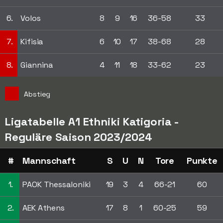
6.
Volos
8
9
16
36-58
33
7.
Kifisia
6
10
17
38-68
28
8.
Giannina
4
11
18
33-62
23
Abstieg
Ligatabelle A1 Ethniki Katigoria -
Reguläre Saison 2023/2024
#
Mannschaft
S
U
N
Tore
Punkte
1.
PAOK Thessaloniki
19
3
4
66-21
60
2.
AEK Athens
17
8
1
60-25
59