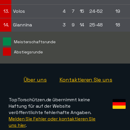
13.
Volos
4
7
15
24-52
19
14.
Giannina
3
9
14
25-48
18
Meisterschaftsrunde
Abstiegsrunde
Über uns
Kontaktieren Sie uns
TopTorschützen.de übernimmt keine
Haftung für auf der Website
veröffentlichte fehlerhafte Angaben.
Melden Sie Fehler oder kontaktieren Sie
uns hier
.