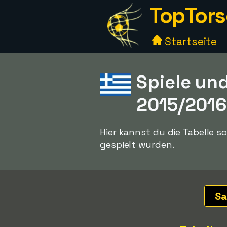
TopTors
Startseite
Spiele und
2015/201
Hier kannst du die Tabelle so
gespielt wurden.
Sa