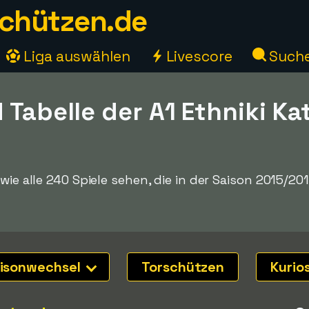
chützen.de
Liga auswählen
Livescore
Such
 Tabelle der A1 Ethniki Ka
6
wie alle 240 Spiele sehen, die in der Saison 2015/2016
isonwechsel
Torschützen
Kurio