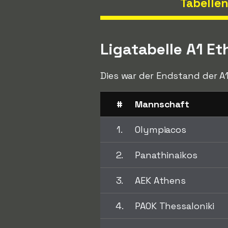
Tabelle
Ligatabelle A1 Et
Dies war der Endstand der A1
#
Mannschaft
1.
Olympiacos
2.
Panathinaikos
3.
AEK Athens
4.
PAOK Thessaloniki