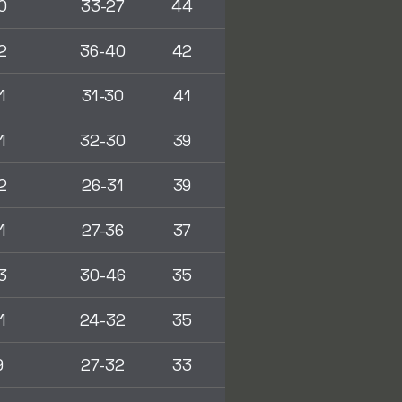
0
33-27
44
2
36-40
42
1
31-30
41
1
32-30
39
2
26-31
39
1
27-36
37
3
30-46
35
1
24-32
35
9
27-32
33