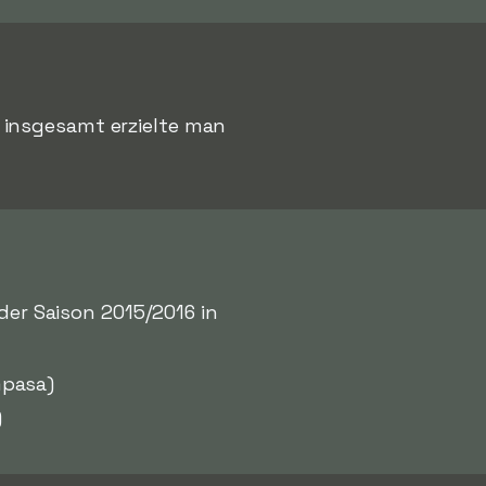
 insgesamt erzielte man
 der Saison 2015/2016 in
pasa)
)