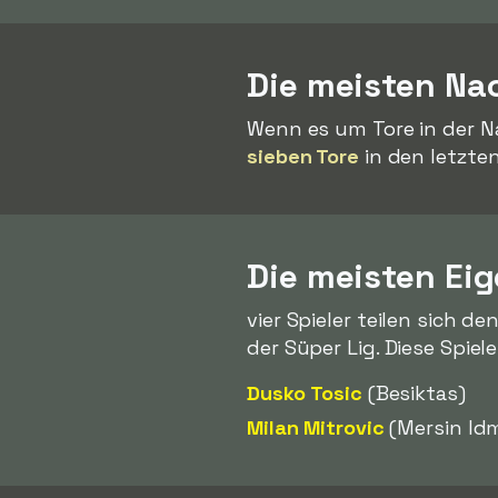
Die meisten Nac
Wenn es um Tore in der N
sieben Tore
in den letzten
Die meisten Eig
vier Spieler teilen sich d
der Süper Lig. Diese Spiele
Dusko Tosic
(Besiktas)
Milan Mitrovic
(Mersin Id