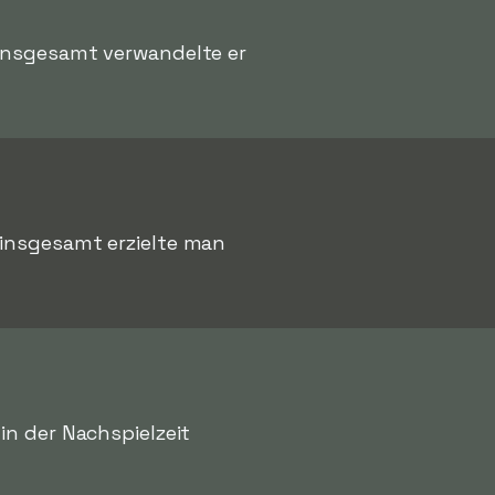
 insgesamt verwandelte er
 insgesamt erzielte man
 in der Nachspielzeit