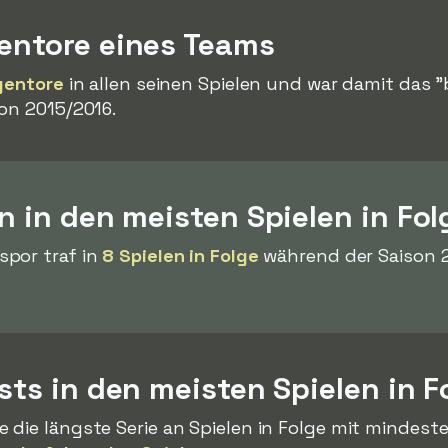
gentore eines Teams
igentore
in allen seinen Spielen und war damit das "
on 2015/2016.
en in den meisten Spielen in Fol
por traf in
8 Spielen in Folge
während der Saison 2
ists in den meisten Spielen in F
 die längste Serie an Spielen in Folge mit mindest