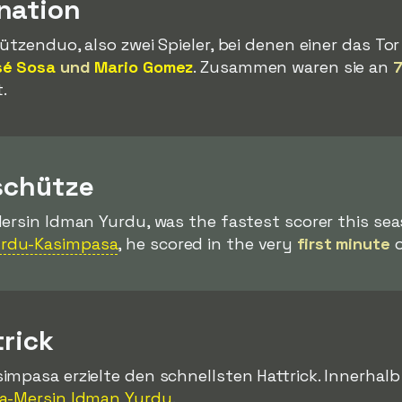
nation
ützenduo, also zwei Spieler, bei denen einer das Tor
sé Sosa
und
Mario Gomez
. Zusammen waren sie an
7
.
schütze
 Mersin Idman Yurdu, was the fastest scorer this se
urdu-Kasimpasa
, he scored in the very
first minute
o
trick
impasa erzielte den schnellsten Hattrick. Innerhal
a-Mersin Idman Yurdu
.