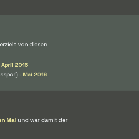
 erzielt von diesen
-
April 2016
asspor) -
Mai 2016
en Mal
und war damit der