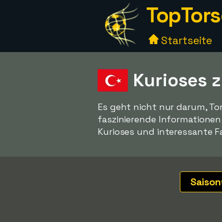
TopTors
Startseite
Kurioses 
Es geht nicht nur darum, To
faszinierende Informatione
Kurioses und interessante Fa
Saiso