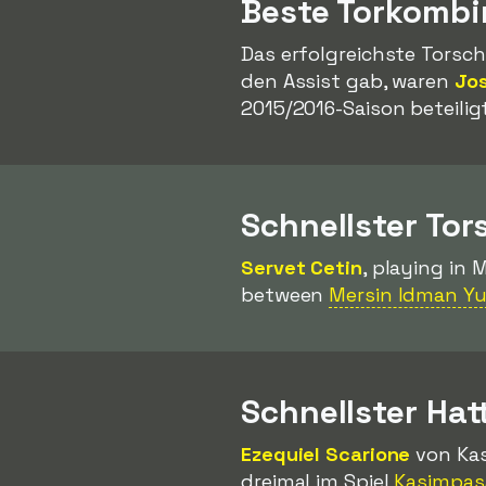
Beste Torkombi
Das erfolgreichste Torsch
den Assist gab, waren
Jo
2015/2016-Saison beteiligt
Schnellster Tor
Servet Cetin
, playing in
between
Mersin Idman Y
Schnellster Hat
Ezequiel Scarione
von Kas
dreimal im Spiel
Kasimpas