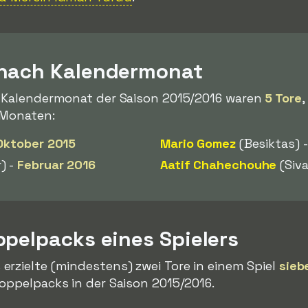
 nach Kalendermonat
m Kalendermonat der Saison 2015/2016 waren
5 Tore
,
n Monaten:
Oktober 2015
Mario Gomez
(Besiktas) 
) -
Februar 2016
Aatif Chahechouhe
(Siv
ppelpacks eines Spielers
erzielte (mindestens) zwei Tore in einem Spiel
sieb
oppelpacks in der Saison 2015/2016.