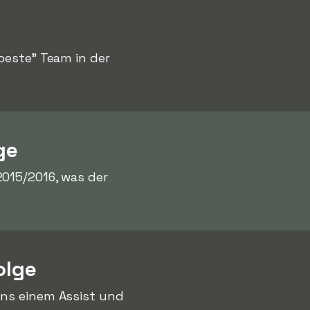
beste" Team in der
ge
015/2016, was der
olge
ens einem Assist und