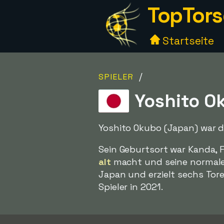
TopTors
Startseite
/
SPIELER
Yoshito O
Yoshito Okubo (Japan) war d
Sein Geburtsort war Kanda, 
alt
macht und seine normalen 
Japan und erzielt sechs Tore 
Spieler in 2021.