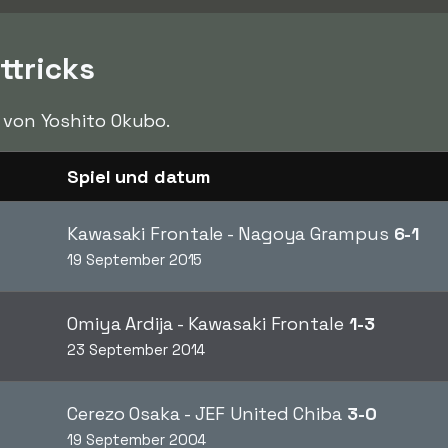
ttricks
von Yoshito Okubo.
Spiel und datum
Kawasaki Frontale - Nagoya Grampus
6-1
19 September 2015
Omiya Ardija - Kawasaki Frontale
1-3
23 September 2014
Cerezo Osaka - JEF United Chiba
3-0
19 September 2004