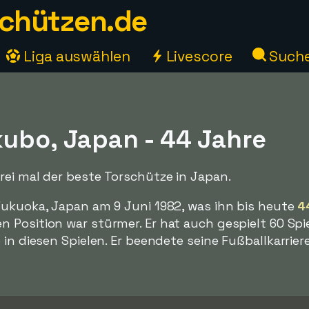
chützen.de
Liga auswählen
Livescore
Such
kubo, Japan - 44 Jahre
rei mal der beste Torschütze in Japan.
Fukuoka, Japan am 9 Juni 1982, was ihn bis heute
4
Position war stürmer. Er hat auch gespielt 60 Spie
in diesen Spielen. Er beendete seine Fußballkarriere