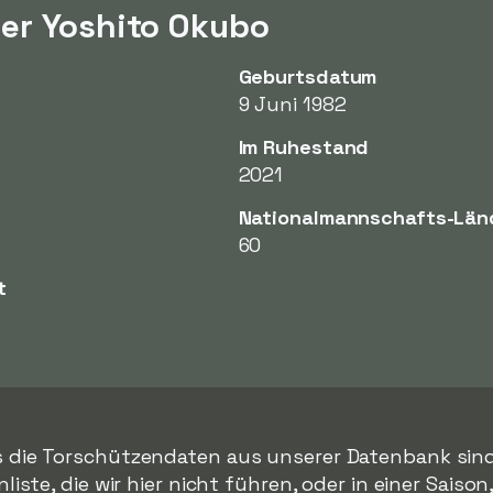
er Yoshito Okubo
Geburtsdatum
9 Juni 1982
Im Ruhestand
2021
Nationalmannschafts-Län
60
t
s die Torschützendaten aus unserer Datenbank sind.
iste, die wir hier nicht führen, oder in einer Saison