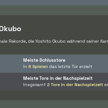
 Okubo
nale Rekorde, die Yoshito Okubo während seiner Kar
Meiste Schlusstore
In
6 Spielen
das letzte Tor erzielt
Meiste Tore in der Nachspielzeit
Insgesamt
2 Tore in der Nachspielzeit
er