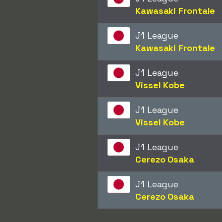
Kawasaki Frontale
J1 League
Kawasaki Frontale
J1 League
Vissel Kobe
J1 League
Vissel Kobe
J1 League
Cerezo Osaka
J1 League
Cerezo Osaka