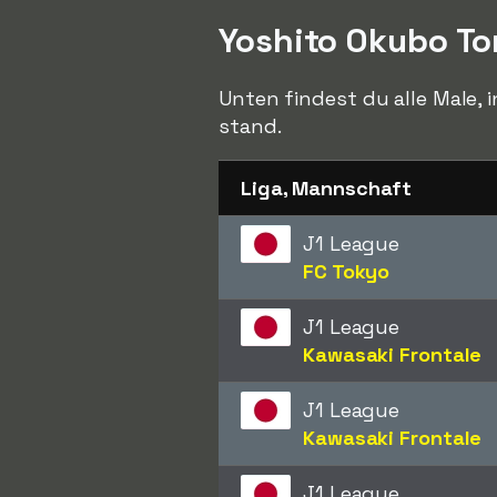
Yoshito Okubo T
Unten findest du alle Male, 
stand.
Liga, Mannschaft
J1 League
FC Tokyo
J1 League
Kawasaki Frontale
J1 League
Kawasaki Frontale
J1 League