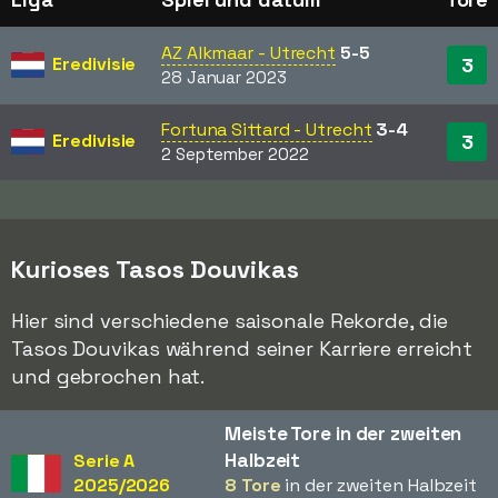
AZ Alkmaar - Utrecht
5-5
Eredivisie
3
28 Januar 2023
Fortuna Sittard - Utrecht
3-4
Eredivisie
3
2 September 2022
Kurioses Tasos Douvikas
Hier sind verschiedene saisonale Rekorde, die
Tasos Douvikas während seiner Karriere erreicht
und gebrochen hat.
Meiste Tore in der zweiten
Halbzeit
Serie A
2025/2026
8 Tore
in der zweiten Halbzeit