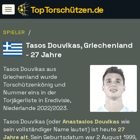
TopTorschützen.de
/
SPIELER
Tasos Douvikas, Griechenland
- 27 Jahre
Tasos Douvikas aus
Griechenland wurde
Torschützenkönig und
Nummer eins in der
Torjägerliste in Eredivisie,
Niederlande 2022/2023.
Tasos Douvikas (oder
Anastasios Douvikas
wie
sein vollständiger Name lautet) ist heute
27
Jahre alt
. Sein Geburtsdatum war 2 August 1999,