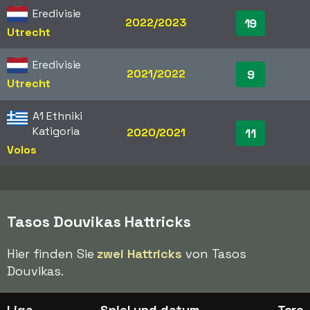
Eredivisie
2022/2023
19
Utrecht
Eredivisie
2021/2022
9
Utrecht
A1 Ethniki
Katigoria
2020/2021
11
Volos
Tasos Douvikas Hattricks
Hier finden Sie
zwei Hattricks
von Tasos
Douvikas.
Liga
Spiel und datum
Tore