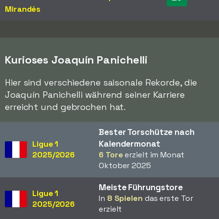
Mirandés
Kurioses Joaquín Panichelli
Hier sind verschiedene saisonale Rekorde, die
Joaquín Panichelli während seiner Karriere
erreicht und gebrochen hat.
Bester Torschütze nach
Kalendermonat
Ligue 1
2025/2026
6 Tore
erzielt im Monat
Oktober 2025
Meiste Führungstore
Ligue 1
In
8 Spielen
das erste Tor
2025/2026
erzielt