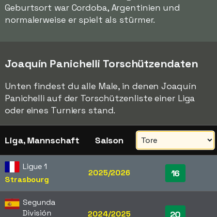
Geburtsort war Cordoba, Argentinien und
normalerweise er spielt als stürmer.
Joaquín Panichelli Torschützendaten
Unten findest du alle Male, in denen Joaquín
Panichelli auf der Torschützenliste einer Liga
oder eines Turniers stand.
Liga, Mannschaft
Saison
Ligue 1
2025/2026
16
Strasbourg
Segunda
División
2024/2025
20