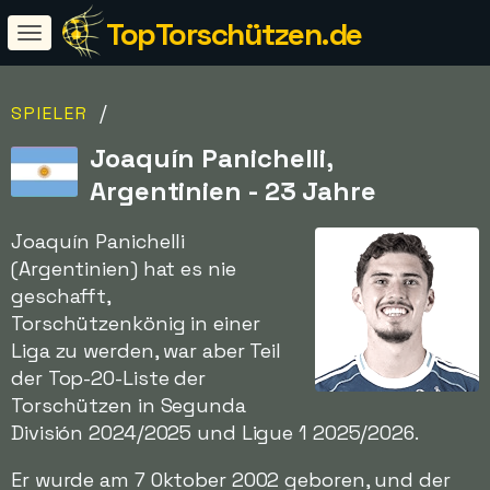
TopTorschützen.de
/
SPIELER
Joaquín Panichelli,
Argentinien - 23 Jahre
Joaquín Panichelli
(Argentinien) hat es nie
geschafft,
Torschützenkönig in einer
Liga zu werden, war aber Teil
der Top-20-Liste der
Torschützen in Segunda
División 2024/2025 und Ligue 1 2025/2026.
Er wurde am 7 Oktober 2002 geboren, und der