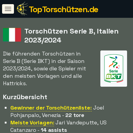
TopTorschützen.de
Torschützen Serie B, Italien
2023/2024
Die führenden Torschützen in
Serie B (Serie BKT) in der Saison
2023/2024, sowie die Spieler mit
den meisten Vorlagen und alle
Hattricks.
Kurzübersicht
Gewinner der Torschützenliste:
Joel
Pohjanpalo, Venezia -
22 tore
Meiste Vorlagen:
Jari Vandeputte, US
Catanzaro -
14 assists