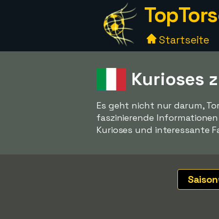
TopTors
Startseite
Kurioses z
Es geht nicht nur darum, To
faszinierende Informatione
Kurioses und interessante Fak
Saiso