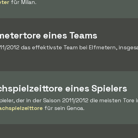
eter
für Milan.
fmetertore eines Teams
011/2012 das effektivste Team bei Elfmetern, insge
hspielzeittore eines Spielers
ieler, der in der Saison 2011/2012 die meisten Tore 
achspielzeittore
für sein Genoa.