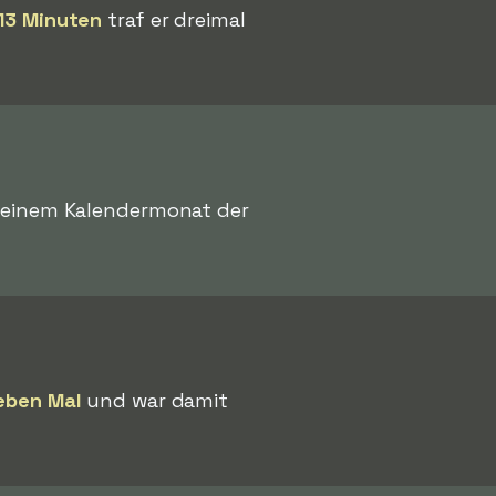
13 Minuten
traf er dreimal
n einem Kalendermonat der
eben Mal
und war damit