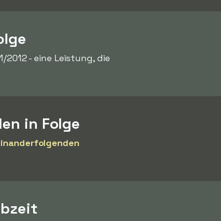
olge
1/2012 - eine Leistung, die
len in Folge
einanderfolgenden
lbzeit