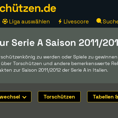
chützen.de
Liga auswählen
Livescore
Such
ur Serie A Saison 2011/20
rschützenkönig zu werden oder Spiele zu gewinnen -
n über Torschützen und andere bemerkenswerte Reko
ten zur Saison 2011/2012 der Serie A in Italien.
nwechsel
Torschützen
Tabellen &