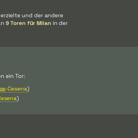
 erzielte und der andere
an
9 Toren für Milan
in der
n ein Tor:
se
-Cesena
)
Cesena
)