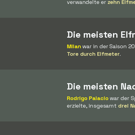
verwandelte er
zehn Elfm
Die meisten El
Milan
war in der Saison 2
Tore durch Elfmeter
.
Die meisten Nac
Rodrigo Palacio
war der Sp
erzielte, insgesamt
drei N