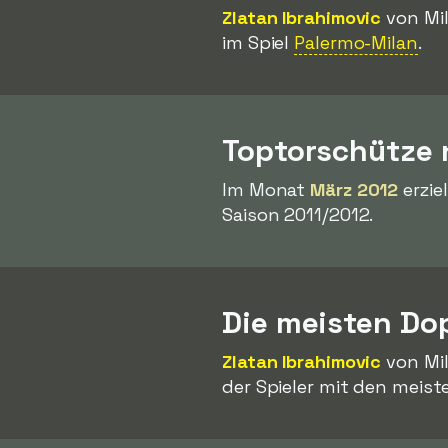
Zlatan Ibrahimovic
von Mil
im Spiel
Palermo-Milan
.
Toptorschütze
Im Monat
März 2012
erzie
Saison 2011/2012.
Die meisten Do
Zlatan Ibrahimovic
von Mil
der Spieler mit den meist