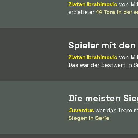
Zlatan Ibrahimovic
von Mil
erzielte er
14 Tore in der 
Spieler mit den
Zlatan Ibrahimovic
von Mil
Das war der Bestwert in S
Die meisten Sie
Juventus
war das Team mi
Siegen in Serie
.