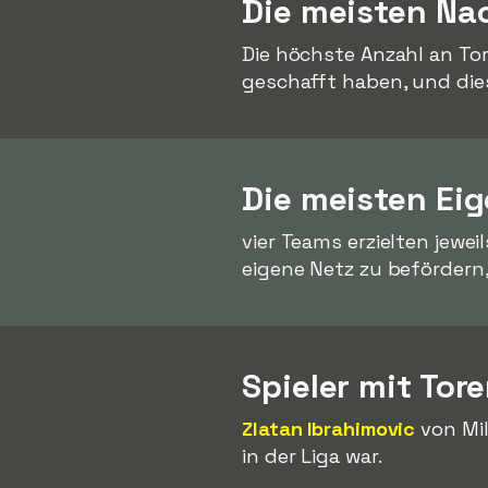
Die meisten Nac
Die höchste Anzahl an To
geschafft haben, und di
Die meisten Ei
vier Teams erzielten jewei
eigene Netz zu befördern
Spieler mit Tor
Zlatan Ibrahimovic
von Mil
in der Liga war.