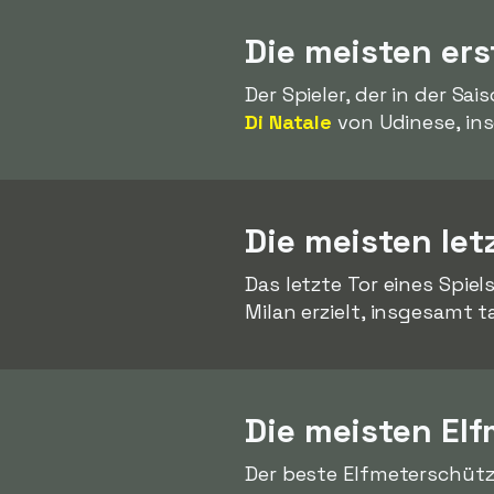
Die meisten ers
Der Spieler, der in der Sa
Di Natale
von Udinese, in
Die meisten let
Das letzte Tor eines Spie
Milan erzielt, insgesamt t
Die meisten Elf
Der beste Elfmeterschütze