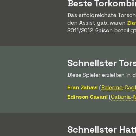
Beste Torkombi
Das erfolgreichste Torsch
den Assist gab, waren
Zla
2011/2012-Saison beteiligt
Schnellster Tor
Diese Spieler erzielten in 
Eran Zahavi
(
Palermo
-Cagl
Edinson Cavani
(
Catania-
N
Schnellster Hat