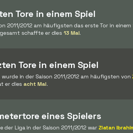
ten Tore in einem Spiel
ison 2011/2012 am häufigsten das erste Tor in einem S
sgesamt schaffte er dies
13 Mal
.
zten Tore in einem Spiel
ls wurde in der Saison 2011/2012 am häufigsten von
at er dies
acht Mal
.
metertore eines Spielers
 der Liga in der Saison 2011/2012 war
Zlatan Ibrahi