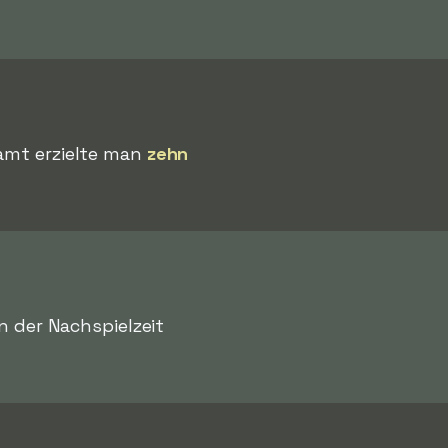
samt erzielte man
zehn
in der Nachspielzeit