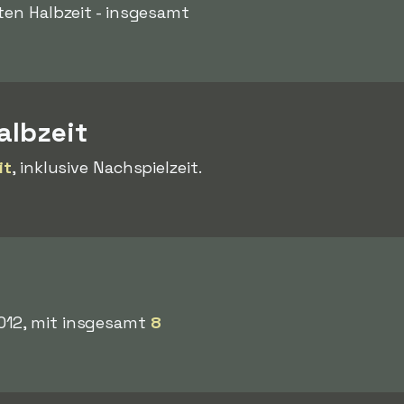
ten Halbzeit - insgesamt
albzeit
it
, inklusive Nachspielzeit.
2012, mit insgesamt
8