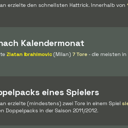
an erzielte den schnellsten Hattrick. Innerhalb von
 nach Kalendermonat
lte
Zlatan Ibrahimovic
(Milan)
7 Tore
- die meisten i
ppelpacks eines Spielers
an erzielte (mindestens) zwei Tore in einem Spiel
si
en Doppelpacks in der Saison 2011/2012.