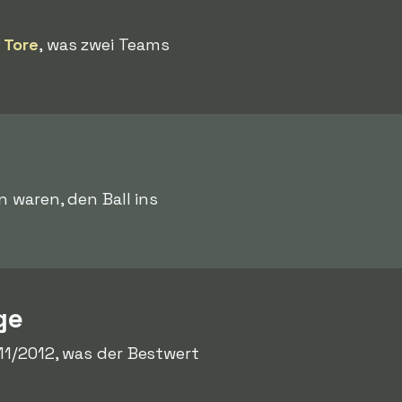
 Tore
, was zwei Teams
n waren, den Ball ins
ge
1/2012, was der Bestwert