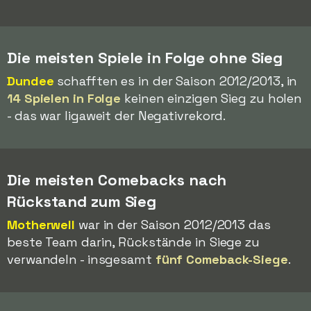
Die meisten Spiele in Folge ohne Sieg
Dundee
schafften es in der Saison 2012/2013, in
14 Spielen in Folge
keinen einzigen Sieg zu holen
- das war ligaweit der Negativrekord.
Die meisten Comebacks nach
Rückstand zum Sieg
Motherwell
war in der Saison 2012/2013 das
beste Team darin, Rückstände in Siege zu
verwandeln - insgesamt
fünf Comeback-Siege
.