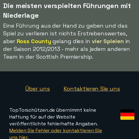
Die meisten verspielten Führungen mit
Niederlage
Eine Führung aus der Hand zu geben und das
Spiel zu verlieren ist nichts Erstrebenswertes,
aber
Ross County
gelang dies in
vier Spielen
in
der Saison 2012/2013 - mehr als jedem anderen
Team in der Scottish Premiership.
Über uns
Kontaktieren Sie uns
TopTorschützen.de übernimmt keine
Haftung für auf der Website
veröffentlichte fehlerhafte Angaben.
Melden Sie Fehler oder kontaktieren Sie
uns hier
.