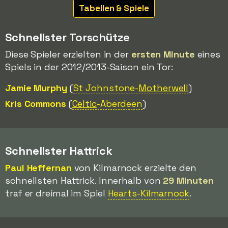
Tabellen & Spiele
Schnellster Torschütze
Diese Spieler erzielten in der
ersten Minute
eines
Spiels in der 2012/2013-Saison ein Tor:
Jamie Murphy
(
St Johnstone-
Motherwell
)
Kris Commons
(
Celtic
-Aberdeen
)
Schnellster Hattrick
Paul Heffernan
von Kilmarnock erzielte den
schnellsten Hattrick. Innerhalb von
29 Minuten
traf er dreimal im Spiel
Hearts-Kilmarnock
.