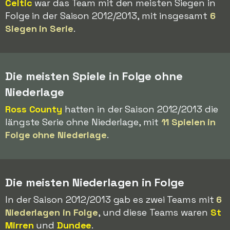
Celtic
war das Team mit den meisten Siegen in
Folge in der Saison 2012/2013, mit insgesamt
6
Siegen in Serie
.
Die meisten Spiele in Folge ohne
Niederlage
Ross County
hatten in der Saison 2012/2013 die
längste Serie ohne Niederlage, mit
11 Spielen in
Folge ohne Niederlage
.
Die meisten Niederlagen in Folge
In der Saison 2012/2013 gab es zwei Teams mit
6
Niederlagen in Folge
, und diese Teams waren
St
Mirren
und
Dundee
.