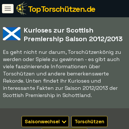
TopTorschützen.de
Kurioses zur Scottish
Premiership Saison 2012/2013
Es geht nicht nur darum, Torschützenkönig zu
werden oder Spiele zu gewinnen - es gibt auch
viele faszinierende Informationen über
Torschützen und andere bemerkenswerte
Rekorde. Unten findet ihr Kurioses und
interessante Fakten zur Saison 2012/2013 der
Scottish Premiership in Schottland.
Saisonwechsel
Torschützen