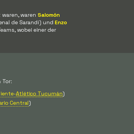
gt waren, waren
Salomón
enal de Sarandí) und
Enzo
Teams, wobei einer der
 Tor:
iente-
Atlético Tucumán
)
ario Central
)