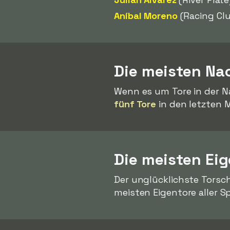
Aníbal Moreno
(Racing Cl
Die meisten Nac
Wenn es um Tore in der N
fünf Tore
in den letzten M
Die meisten Eig
Der unglücklichste Torsc
meisten Eigentore aller Spi