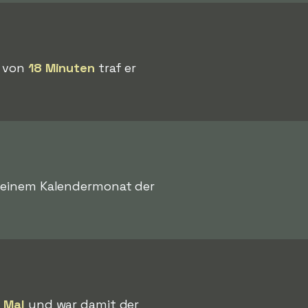
b von
18 Minuten
traf er
n einem Kalendermonat der
 Mal
und war damit der