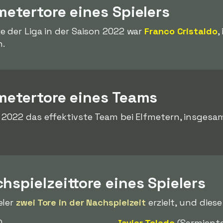
metertore eines Spielers
e der Liga in der Saison 2022 war
Franco Cristaldo
,
.
fmetertore eines Teams
n 2022 das effektivste Team bei Elfmetern, insgesa
hspielzeittore eines Spielers
eler
zwei Tore in der Nachspielzeit
erzielt, und diese
)
Javier Toledo
(Sarmient