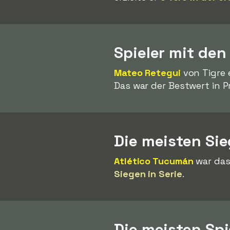
Spieler mit den
Mateo Retegui
von Tigre 
Das war der Bestwert in P
Die meisten Sie
Atlético Tucumán
war das
Siegen in Serie
.
Die meisten Spi