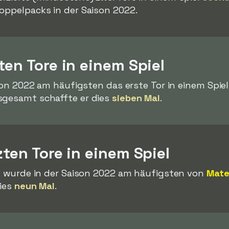
oppelpacks in der Saison 2022.
ten Tore in einem Spiel
ison 2022 am häufigsten das erste Tor in einem Spiel
sgesamt schaffte er dies
sieben Mal
.
zten Tore in einem Spiel
ls wurde in der Saison 2022 am häufigsten von
Mate
dies
neun Mal
.