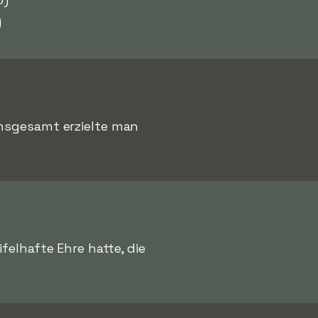
)
nsgesamt erzielte man
eifelhafte Ehre hatte, die