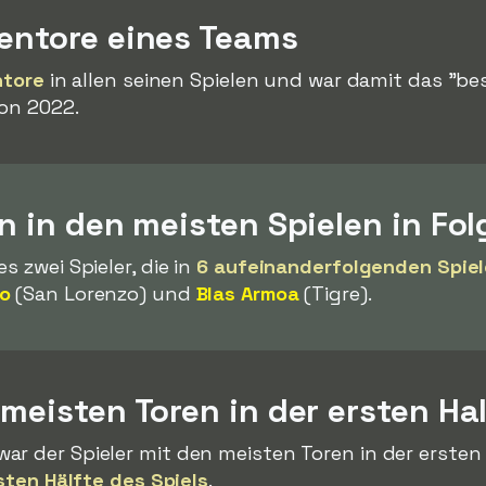
gentore eines Teams
ntore
in allen seinen Spielen und war damit das "be
son 2022.
en in den meisten Spielen in Fol
s zwei Spieler, die in
6 aufeinanderfolgenden Spie
o
(San Lorenzo) und
Blas Armoa
(Tigre).
 meisten Toren in der ersten Ha
war der Spieler mit den meisten Toren in der ersten
rsten Hälfte des Spiels
.