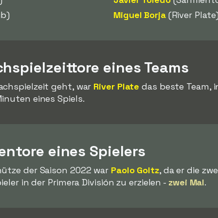
ub)
Miguel Borja
(River Plate
hspielzeittore eines Teams
achspielzeit geht, war
River Plate
das beste Team, i
inuten eines Spiels.
entore eines Spielers
hütze der Saison 2022 war
Paolo Goltz
, da er die zw
eler in der Primera División zu erzielen -
zwei Mal
.