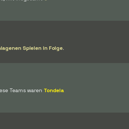
lagenen Spielen in Folge
.
iese Teams waren
Tondela