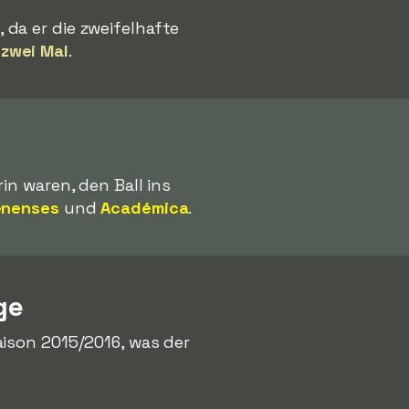
, da er die zweifelhafte
-
zwei Mal
.
in waren, den Ball ins
enenses
und
Académica
.
ge
ison 2015/2016, was der