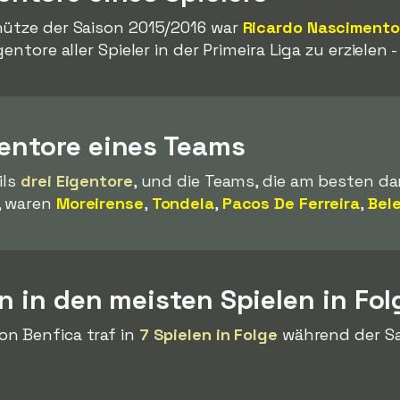
hütze der Saison 2015/2016 war
Ricardo Nascimento
entore aller Spieler in der Primeira Liga zu erzielen 
gentore eines Teams
ils
drei Eigentore
, und die Teams, die am besten dar
, waren
Moreirense
,
Tondela
,
Pacos De Ferreira
,
Bel
en in den meisten Spielen in Fol
on Benfica traf in
7 Spielen in Folge
während der Sa