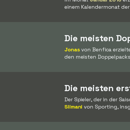
einem Kalendermonat der 
Die meisten Do
Jonas
von Benfica erzielt
den meisten Doppelpacks 
Die meisten ers
Der Spieler, der in der Sa
Slimani
von Sporting, ins