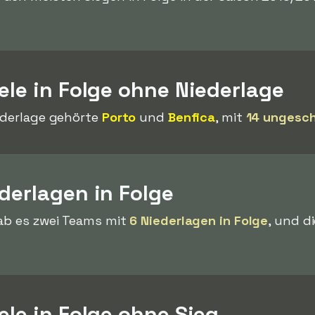
ele in Folge ohne Niederlage
iederlage gehörte
Porto
und
Benfica
, mit
14 ungesch
derlagen in Folge
gab es zwei Teams mit
6 Niederlagen in Folge
, und d
ele in Folge ohne Sieg