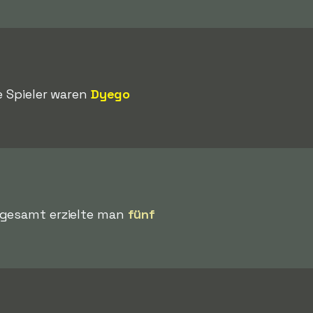
e Spieler waren
Dyego
sgesamt erzielte man
fünf