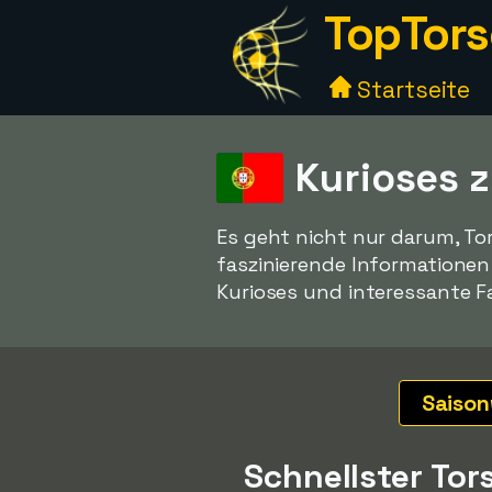
TopTors
Startseite
Kurioses z
Es geht nicht nur darum, To
faszinierende Informatione
Kurioses und interessante Fa
Saiso
Schnellster Tor