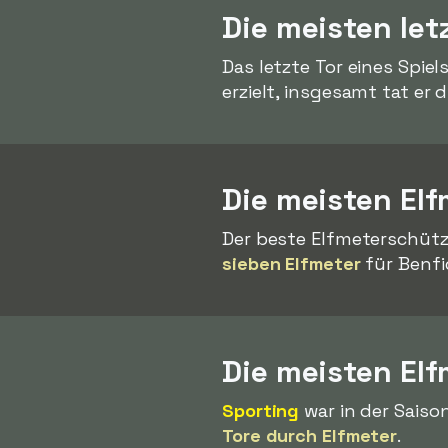
Die meisten let
Das letzte Tor eines Spie
erzielt, insgesamt tat er 
Die meisten Elf
Der beste Elfmeterschütze
sieben Elfmeter
für Benfi
Die meisten El
Sporting
war in der Saiso
Tore durch Elfmeter
.