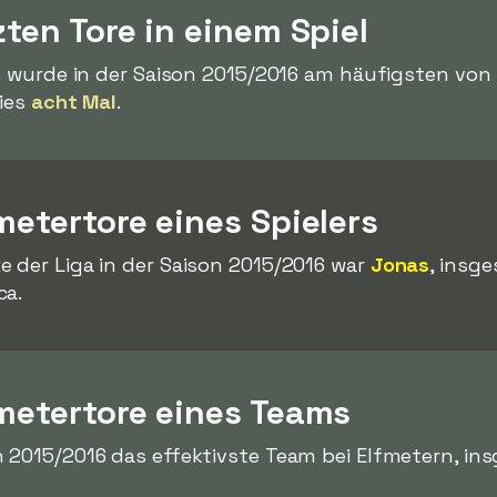
zten Tore in einem Spiel
ls wurde in der Saison 2015/2016 am häufigsten von
dies
acht Mal
.
metertore eines Spielers
 der Liga in der Saison 2015/2016 war
Jonas
, insg
ca.
fmetertore eines Teams
n 2015/2016 das effektivste Team bei Elfmetern, in