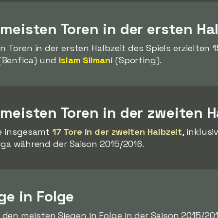
 meisten Toren in der ersten Ha
n Toren in der ersten Halbzeit des Spiels erzielten
1
(Benfica) und
Islam Slimani
(Sporting).
 meisten Toren in der zweiten H
te insgesamt
17 Tore in der zweiten Halbzeit
, inklus
Liga während der Saison 2015/2016.
ge in Folge
den meisten Siegen in Folge in der Saison 2015/20