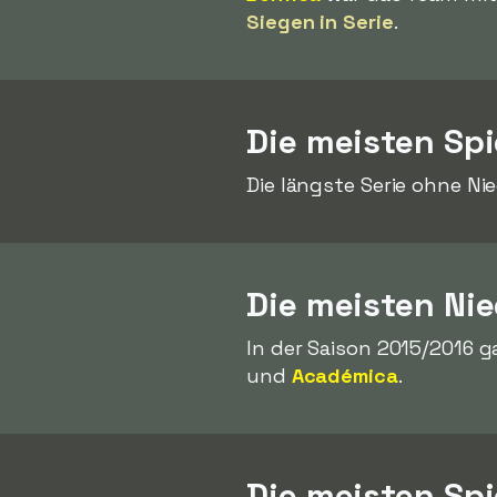
Siegen in Serie
.
Die meisten Spi
Die längste Serie ohne N
Die meisten Nie
In der Saison 2015/2016 
und
Académica
.
Die meisten Spi