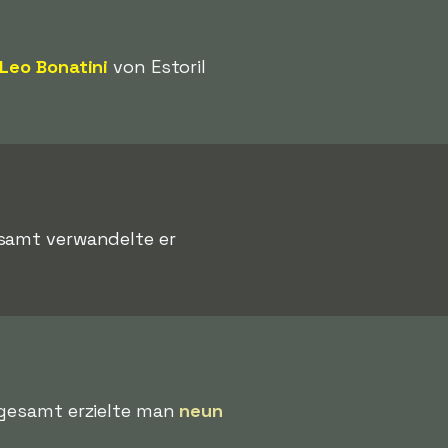
Leo Bonatini
von Estoril
esamt verwandelte er
sgesamt erzielte man
neun