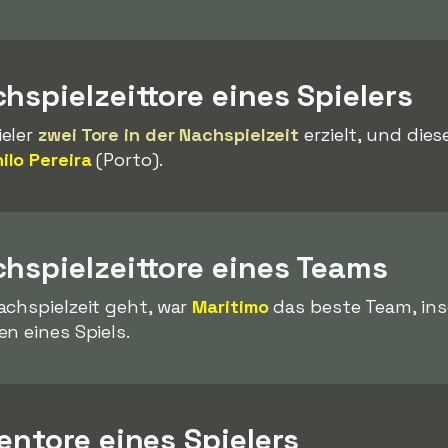
hspielzeittore eines Spielers
ieler
zwei Tore in der Nachspielzeit
erzielt, und dies
ilo Pereira
(Porto).
hspielzeittore eines Teams
achspielzeit geht, war
Maritimo
das beste Team, in
n eines Spiels.
entore eines Spielers