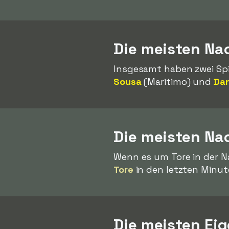
Die meisten Nac
Insgesamt haben zwei Sp
Sousa
(Maritimo) und
Dan
Die meisten Nac
Wenn es um Tore in der N
Tore
in den letzten Minute
Die meisten Eig