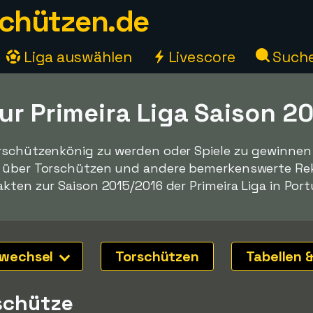
chützen.de
Liga auswählen
Livescore
Such
ur Primeira Liga Saison 2
rschützenkönig zu werden oder Spiele zu gewinnen -
n über Torschützen und andere bemerkenswerte Reko
kten zur Saison 2015/2016 der Primeira Liga in Port
nwechsel
Torschützen
Tabellen &
schütze