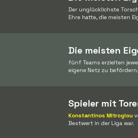
Der unglücklichste Torsc
Ehre hatte, die meisten Eig
Die meisten Ei
fünf Teams erzielten jewe
eigene Netz zu befördern
Spieler mit Tor
Konstantinos Mitroglou
v
Bestwert in der Liga war.