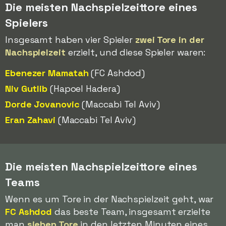
Die meisten Nachspielzeittore eines
Spielers
Insgesamt haben vier Spieler
zwei Tore in der
Nachspielzeit
erzielt, und diese Spieler waren:
Ebenezer Mamatah
(FC Ashdod)
Niv Gutlib
(Hapoel Hadera)
Dorde Jovanovic
(Maccabi Tel Aviv)
Eran Zahavi
(Maccabi Tel Aviv)
Die meisten Nachspielzeittore eines
Teams
Wenn es um Tore in der Nachspielzeit geht, war
FC Ashdod
das beste Team, insgesamt erzielte
man
sieben Tore
in den letzten Minuten eines