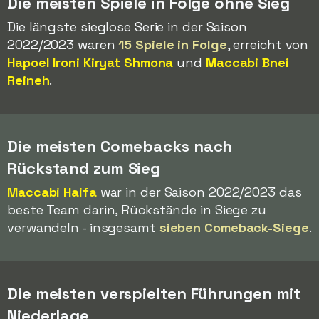
Die meisten Spiele in Folge ohne Sieg
Die längste sieglose Serie in der Saison
2022/2023 waren
15 Spiele in Folge
, erreicht von
Hapoel Ironi Kiryat Shmona
und
Maccabi Bnei
Reineh
.
Die meisten Comebacks nach
Rückstand zum Sieg
Maccabi Haifa
war in der Saison 2022/2023 das
beste Team darin, Rückstände in Siege zu
verwandeln - insgesamt
sieben Comeback-Siege
.
Die meisten verspielten Führungen mit
Niederlage