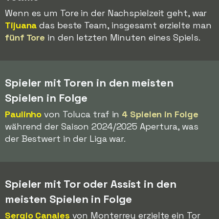
Wenn es um Tore in der Nachspielzeit geht, war
Tijuana
das beste Team, insgesamt erzielte man
fünf Tore
in den letzten Minuten eines Spiels.
Spieler mit Toren in den meisten
Spielen in Folge
Paulinho
von Toluca traf in
4 Spielen in Folge
während der Saison 2024/2025 Apertura, was
der Bestwert in der Liga war.
Spieler mit Tor oder Assist in den
meisten Spielen in Folge
Sergio Canales
von Monterrey erzielte ein Tor