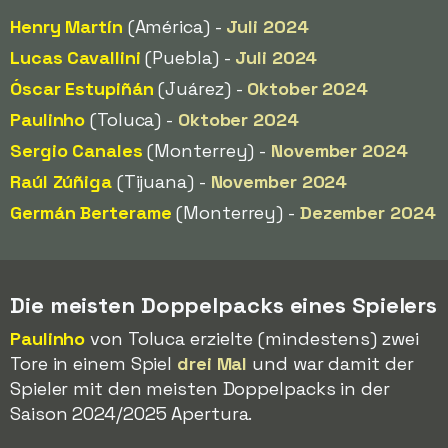
Henry Martín
(América) -
Juli 2024
Lucas Cavallini
(Puebla) -
Juli 2024
Óscar Estupiñán
(Juárez) -
Oktober 2024
Paulinho
(Toluca) -
Oktober 2024
Sergio Canales
(Monterrey) -
November 2024
Raúl Zúñiga
(Tijuana) -
November 2024
Germán Berterame
(Monterrey) -
Dezember 2024
Die meisten Doppelpacks eines Spielers
Paulinho
von Toluca erzielte (mindestens) zwei
Tore in einem Spiel
drei Mal
und war damit der
Spieler mit den meisten Doppelpacks in der
Saison 2024/2025 Apertura.