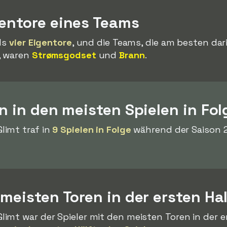
gentore eines Teams
ils
vier Eigentore
, und die Teams, die am besten dari
, waren
Strømsgodset
und
Brann
.
en in den meisten Spielen in Fol
limt traf in
9 Spielen in Folge
während der Saison 2
 meisten Toren in der ersten Ha
imt war der Spieler mit den meisten Toren in der er