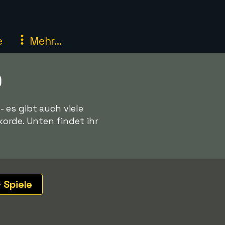
e
Mehr...
0
 es gibt auch viele
rde. Unten findet ihr
 Spiele