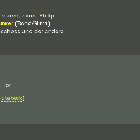
gt waren, waren
Philip
unker
(Bodø/Glimt).
or schoss und der andere
 Tor:
-
Stabæk
)