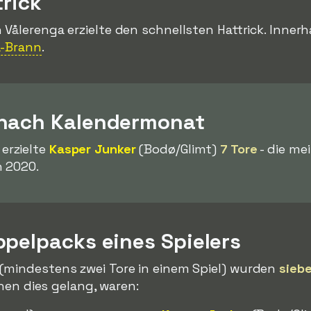
trick
 Vålerenga erzielte den schnellsten Hattrick. Inner
a-Brann
.
 nach Kalendermonat
erzielte
Kasper Junker
(Bodø/Glimt)
7 Tore
- die me
 2020.
ppelpacks eines Spielers
(mindestens zwei Tore in einem Spiel) wurden
sieb
enen dies gelang, waren: