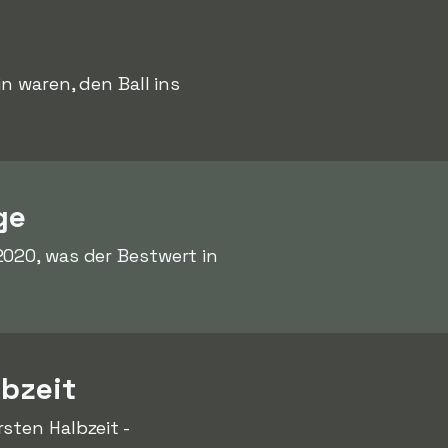
n waren, den Ball ins
ge
020, was der Bestwert in
lbzeit
sten Halbzeit -