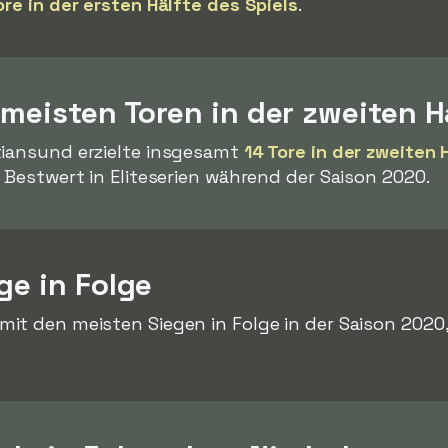
ore in der ersten Hälfte des Spiels
.
 meisten Toren in der zweiten H
tiansund erzielte insgesamt
14 Tore in der zweiten 
r Bestwert in Eliteserien während der Saison 2020.
ge in Folge
it den meisten Siegen in Folge in der Saison 202