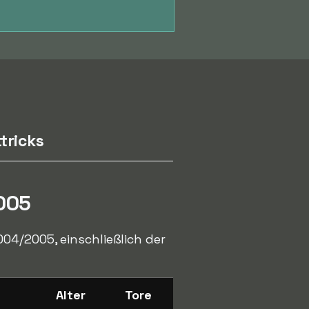
tricks
005
04/2005, einschließlich der
Alter
Tore