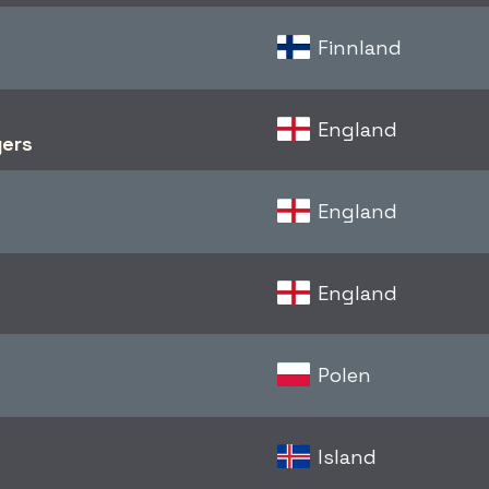
Finnland
England
gers
England
England
Polen
Island