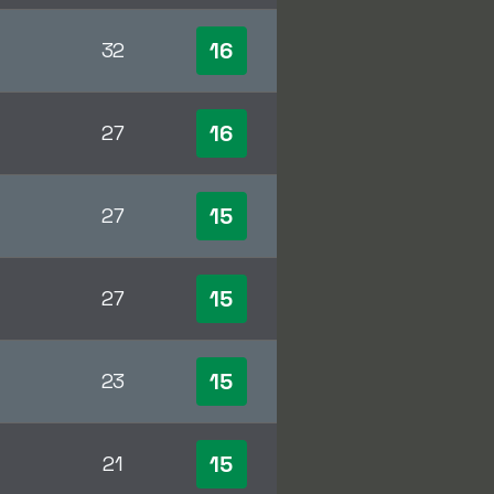
16
32
16
27
15
27
15
27
15
23
15
21