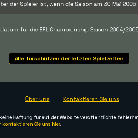
lter der Spieler ist, wenn die Saison am 30 Mai 2005
datum für die EFL Championship Saison 2004/2005, 
.
Alle Torschützen der letzten Spielzeiten
Über uns
Kontaktieren Sie uns
ine Haftung für auf der Website veröffentlichte fehlerha
 kontaktieren Sie uns hier
.