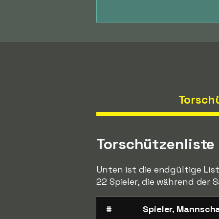
Torsch
Torschützenlist
Unten ist die endgültige Li
22 Spieler, die während der S
#
Spieler, Mannsch