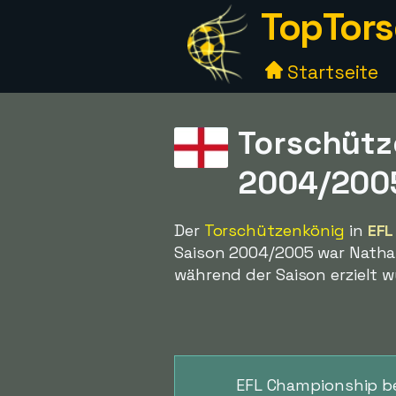
TopTors
Startseite
Torschütz
2004/200
Der
Torschützenkönig
in
EFL
Saison 2004/2005 war Natha
während der Saison erzielt 
EFL Championship bef