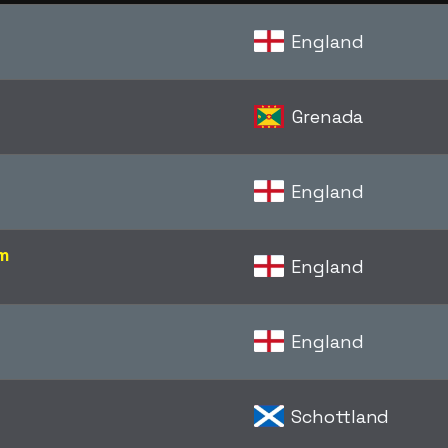
England
Grenada
England
m
England
England
Schottland