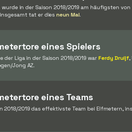
ls wurde in der Saison 2018/2019 am häufigsten von
 insgesamt tat er dies
neun Mal
.
metertore eines Spielers
 der Liga in der Saison 2018/2019 war
Ferdy Druijf
,
egen/Jong AZ.
fmetertore eines Teams
on 2018/2019 das effektivste Team bei Elfmetern, i