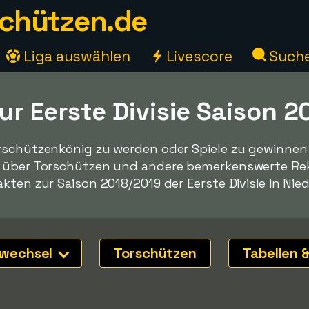
chützen.de
Liga auswählen
Livescore
Such
ur Eerste Divisie Saison 
rschützenkönig zu werden oder Spiele zu gewinnen -
n über Torschützen und andere bemerkenswerte Reko
kten zur Saison 2018/2019 der Eerste Divisie in Nie
nwechsel
Torschützen
Tabellen &