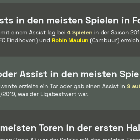
ists in den meisten Spielen in F
 mit einem Assist lag bei
4 Spielen
in der Saison 201
FC Eindhoven) und
Robin Maulun
(Cambuur) erreich
 oder Assist in den meisten Spie
wente erzielte ein Tor oder gab einen Assist in
9 au
/2019, was der Ligabestwert war.
 meisten Toren in der ersten Ha
gen/Jong AZ war der Spieler mit den meisten Toren 