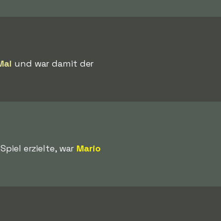
Mal
und war damit der
Spiel erzielte, war
Mario