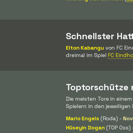
Schnellster Hat
Elton Kabangu
von FC Ein
dreimal im Spiel
FC Eindh
Toptorschütze
Die meisten Tore in eine
Spielern in den jeweilige
Mario Engels
(Roda) -
Nov
Hüseyin Dogan
(TOP Oss) 