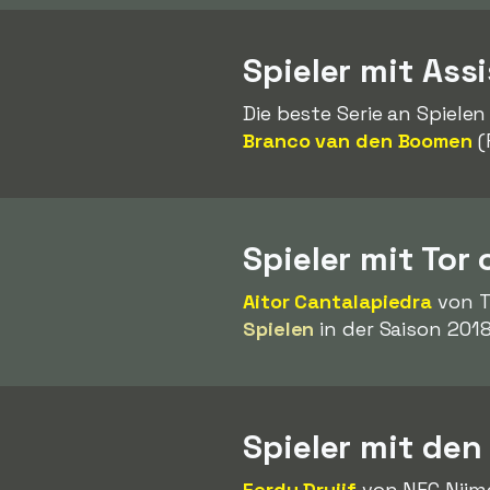
Spieler mit Ass
Die beste Serie an Spielen
Branco van den Boomen
(
Spieler mit Tor
Aitor Cantalapiedra
von T
Spielen
in der Saison 2018
Spieler mit den
Ferdy Druijf
von NEC Nijme