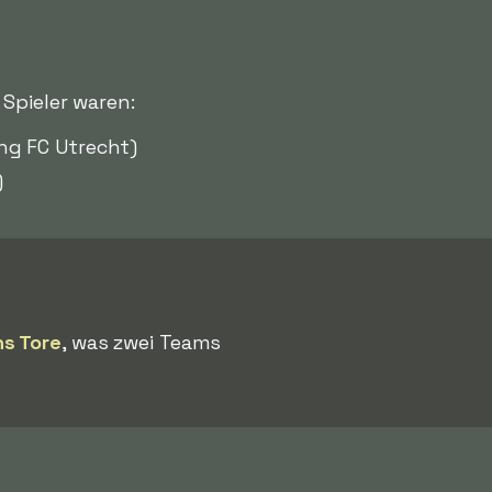
 Spieler waren:
ng FC Utrecht)
)
s Tore
, was zwei Teams