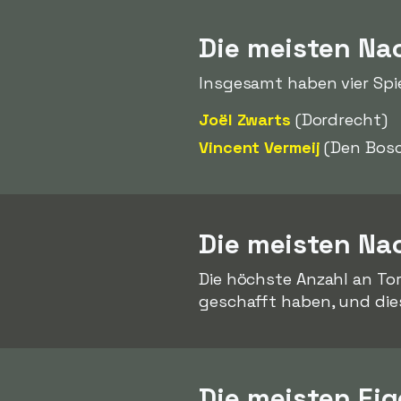
Die meisten Nac
Insgesamt haben vier Spi
Joël Zwarts
(Dordrecht)
Vincent Vermeij
(Den Bos
Die meisten Nac
Die höchste Anzahl an To
geschafft haben, und di
Die meisten Eig