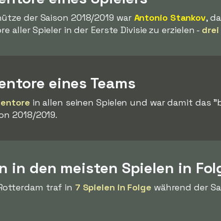
hütze der Saison 2018/2019 war
Antonio Stankov
, d
e aller Spieler in der Eerste Divisie zu erzielen -
drei
gentore eines Teams
gentore
in allen seinen Spielen und war damit das "
on 2018/2019.
en in den meisten Spielen in Fol
Rotterdam traf in
7 Spielen in Folge
während der Sai