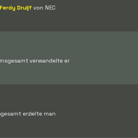
Ferdy Druijf
von NEC
 insgesamt verwandelte er
nsgesamt erzielte man