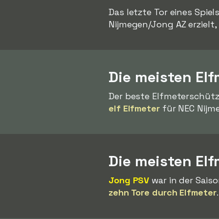
Das letzte Tor eines Spie
Nijmegen/Jong AZ erzielt,
Die meisten Elf
Der beste Elfmeterschütze
elf Elfmeter
für NEC Nijm
Die meisten El
Jong PSV
war in der Sais
zehn Tore durch Elfmeter
.