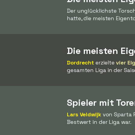
Der unglücklichste Torsc
hatte, die meisten Eigentor
Die meisten Ei
Dordrecht
erzielte
vier Ei
gesamten Liga in der Sais
Spieler mit Tor
Lars Veldwijk
von Sparta 
Bestwert in der Liga war.