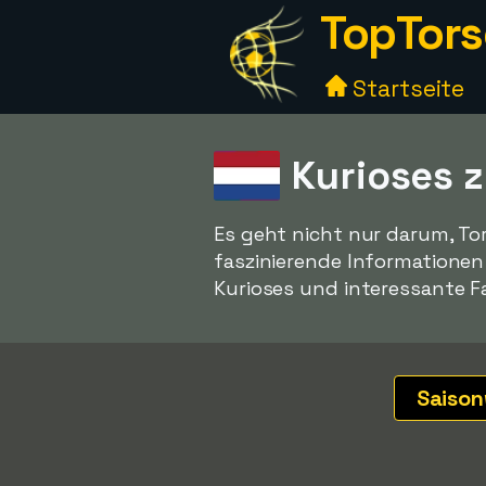
TopTors
Startseite
Kurioses z
Es geht nicht nur darum, To
faszinierende Informatione
Kurioses und interessante Fa
Saiso