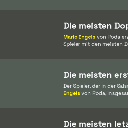
Die meisten Do
Mario Engels
von Roda erz
Spieler mit den meisten D
Die meisten ers
Der Spieler, der in der Sa
Engels
von Roda, insgesa
Die meisten let