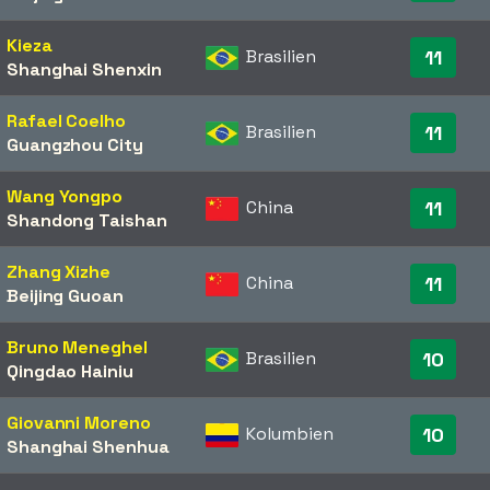
Kieza
Brasilien
11
Shanghai Shenxin
Rafael Coelho
Brasilien
11
Guangzhou City
Wang Yongpo
China
11
Shandong Taishan
Zhang Xizhe
China
11
Beijing Guoan
Bruno Meneghel
Brasilien
10
Qingdao Hainiu
Giovanni Moreno
Kolumbien
10
Shanghai Shenhua