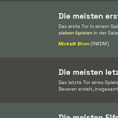
Die meisten ers
Das erste Tor in einem Spi
sieben Spielen
in der Sais
Mickaël Biron
(RWDM)
Die meisten let
Das letzte Tor eines Spi
Beveren erzielt, insgesamt
Die meisten Elf