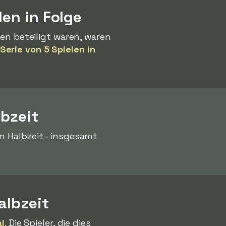
len in Folge
ren beteiligt waren, waren
Serie von 5 Spielen in
lbzeit
n Halbzeit - insgesamt
albzeit
l
. Die Spieler, die dies