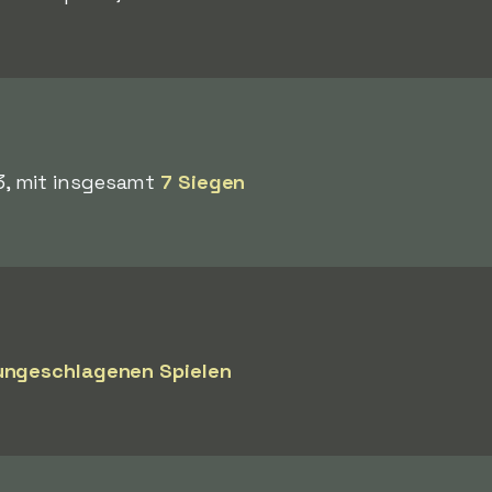
3, mit insgesamt
7 Siegen
ungeschlagenen Spielen