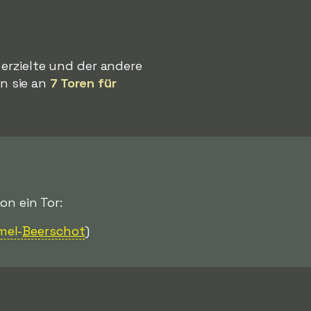
 erzielte und der andere
n sie an
7 Toren für
on ein Tor:
el-
Beerschot
)