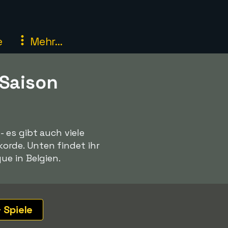
e
Mehr...
 Saison
 es gibt auch viele
rde. Unten findet ihr
ue in Belgien.
 Spiele