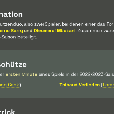
nation
ützenduo, also zwei Spieler, bei denen einer das Tor
erno Barry
und
Dieumerci Mbokani
. Zusammen ware
Saison beteiligt.
schütze
der
ersten Minute
eines Spiels in der 2022/2023-Sais
ong Genk
)
Thibaud Verlinden
(
Lomm
trick