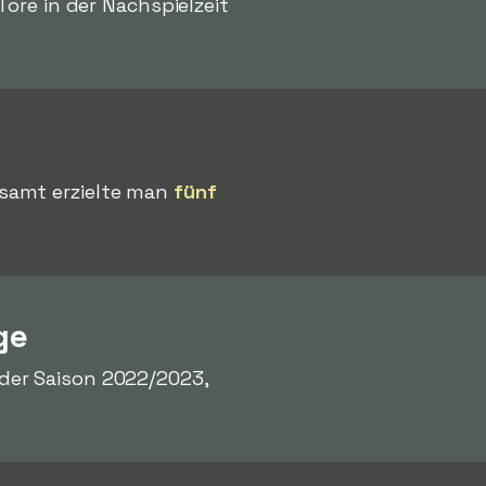
Tore in der Nachspielzeit
samt erzielte man
fünf
ge
er Saison 2022/2023,