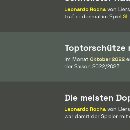
Leonardo Rocha
von Liers
traf er dreimal im Spiel
SL
Toptorschütze
Im Monat
Oktober 2022
e
der Saison 2022/2023.
Die meisten Do
Leonardo Rocha
von Liers
war damit der Spieler mi