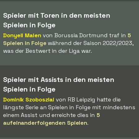
Spieler mit Toren in den meisten
Spielen in Folge
Donyell Malen
von Borussia Dortmund traf in
5
Spielen in Folge
während der Saison 2022/2023,
was der Bestwert in der Liga war.
Spieler mit Assists in den meisten
Spielen in Folge
Dominik Szoboszlai
von RB Leipzig hatte die
längste Serie an Spielen in Folge mit mindestens
einem Assist und erreichte dies in
5
aufeinanderfolgenden Spielen
.