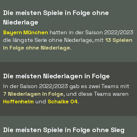
Die meisten Spiele in Folge ohne
Niederlage
Bayern München
hatten in der Saison 2022/2023
die längste Serie ohne Niederlage, mit
13 Spielen
in Folge ohne Niederlage
.
Die meisten Niederlagen in Folge
In der Saison 2022/2023 gab es zwei Teams mit
7 Niederlagen in Folge
, und diese Teams waren
Hoffenheim
und
Schalke 04
.
Die meisten Spiele in Folge ohne Sieg