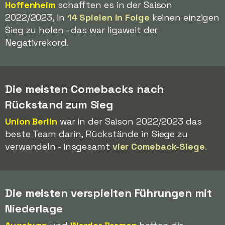
Hoffenheim
schafften es in der Saison
2022/2023, in
14 Spielen in Folge
keinen einzigen
Sieg zu holen - das war ligaweit der
Negativrekord.
Die meisten Comebacks nach
Rückstand zum Sieg
Union Berlin
war in der Saison 2022/2023 das
beste Team darin, Rückstände in Siege zu
verwandeln - insgesamt
vier Comeback-Siege
.
Die meisten verspielten Führungen mit
Niederlage