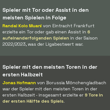
Spieler mit Tor oder Assist in den
meisten Spielen in Folge
Randal Kolo Muani
von Eintracht Frankfurt
erzielte ein Tor oder gab einen Assist in
6
aufeinanderfolgenden Spielen
in der Saison
2022/2023, was der Ligabestwert war.
Spieler mit den meisten Toren in der
ersten Halbzeit
Jonas Hofmann
von Borussia Mönchengladbach
war der Spieler mit den meisten Toren in der
ersten Halbzeit - insgesamt erzielte er
9 Tore in
der ersten Hälfte des Spiels
.