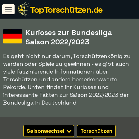
TopTorschützen.de
Kurioses zur Bundesliga
Saison 2022/2023
Es geht nicht nur darum, Torschützenkönig zu
werden oder Spiele zu gewinnen - es gibt auch
viele faszinierende Informationen über
Torschützen und andere bemerkenswerte
Rekorde. Unten findet ihr Kurioses und
interessante Fakten zur Saison 2022/2023 der
Bundesliga in Deutschland.
Saisonwechsel
Torschützen