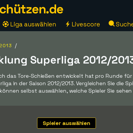
chützen.de
Liga auswählen
Livescore
Such
/
2013
klung Superliga 2012/2013
ich das Tore-Schießen entwickelt hat pro Runde für a
liga in der Saison 2012/2013. Vergleichen Sie die Sp
 können selbst auswählen, welche Spieler Sie sehe
Spieler auswählen