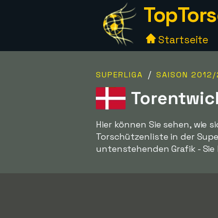
TopTors
Startseite
/
SUPERLIGA
SAISON 2012/
Torentwic
Hier können Sie sehen, wie s
Torschützenliste in der Super
untenstehenden Grafik - Sie