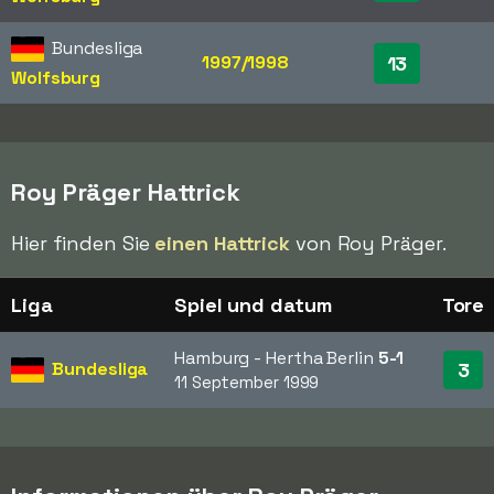
Bundesliga
1997/1998
13
Wolfsburg
Roy Präger Hattrick
Hier finden Sie
einen Hattrick
von Roy Präger.
Liga
Spiel und datum
Tore
Hamburg - Hertha Berlin
5-1
Bundesliga
3
11 September 1999