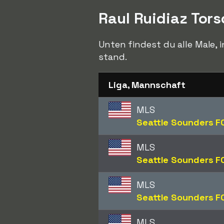
Raul Ruidiaz Tor
Unten findest du alle Male, 
stand.
Liga, Mannschaft
MLS
Seattle Sounders F
MLS
Seattle Sounders F
MLS
Seattle Sounders F
MLS