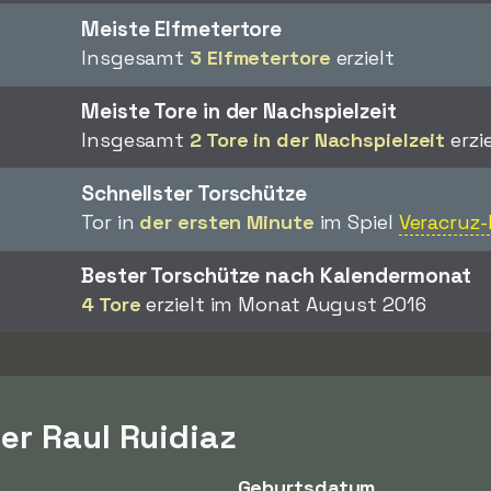
Meiste Elfmetertore
Insgesamt
3 Elfmetertore
erzielt
Meiste Tore in der Nachspielzeit
Insgesamt
2 Tore in der Nachspielzeit
erzie
Schnellster Torschütze
Tor in
der ersten Minute
im Spiel
Veracruz-
Bester Torschütze nach Kalendermonat
4 Tore
erzielt im Monat August 2016
er Raul Ruidiaz
Geburtsdatum