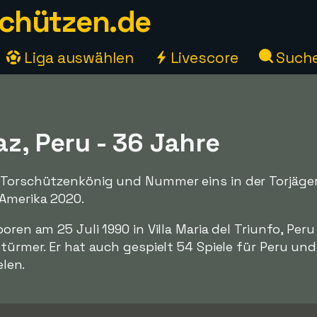
chützen.de
Liga auswählen
Livescore
Such
az, Peru - 36 Jahre
 Torschützenkönig und Nummer eins in der Torjägerl
 Amerika 2020.
boren am 25 Juli 1990 in Villa Maria del Triunfo, Per
stürmer. Er hat auch gespielt 54 Spiele für Peru und
elen.