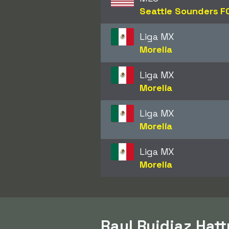
Seattle Sounders F
Liga MX
Morelia
Liga MX
Morelia
Liga MX
Morelia
Liga MX
Morelia
Raul Ruidiaz Hatt