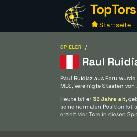
TopTors
Startseite
/
SPIELER
Raul Ruidi
Raul Ruidiaz aus Peru wurde
MLS, Vereinigte Staaten von
Heute ist er
36 Jahre alt
, ge
seine normalen Position ist 
erzielt vier Tore in diesen Spi